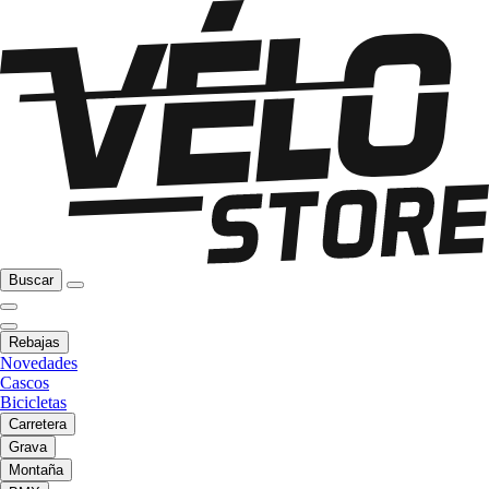
Buscar
Rebajas
Novedades
Cascos
Bicicletas
Carretera
Grava
Montaña