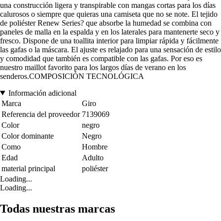
una construcción ligera y transpirable con mangas cortas para los días
calurosos o siempre que quieras una camiseta que no se note. El tejido
de poliéster Renew Series? que absorbe la humedad se combina con
paneles de malla en la espalda y en los laterales para mantenerte seco y
fresco. Dispone de una toallita interior para limpiar rápida y fácilmente
las gafas o la máscara. El ajuste es relajado para una sensación de estilo
y comodidad que también es compatible con las gafas. Por eso es
nuestro maillot favorito para los largos días de verano en los
senderos.COMPOSICIÓN TECNOLÓGICA
Información adicional
Marca
Giro
Referencia del proveedor
7139069
Color
negro
Color dominante
Negro
Como
Hombre
Edad
Adulto
material principal
poliéster
Loading...
Loading...
Todas nuestras marcas