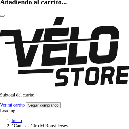
Añadiendo al carrito...
Subtotal del carrito
Ver mi carrito
Seguir comprando
Loading...
Inicio
/
CamisetaGiro M Roust Jersey