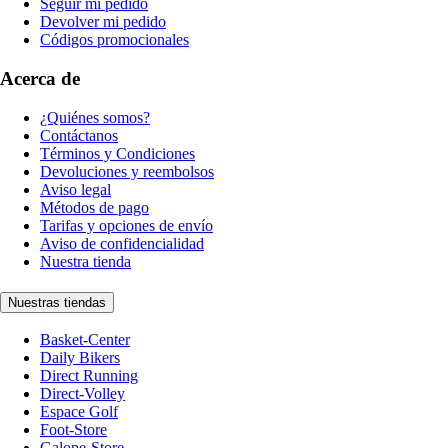
Seguir mi pedido
Devolver mi pedido
Códigos promocionales
Acerca de
¿Quiénes somos?
Contáctanos
Términos y Condiciones
Devoluciones y reembolsos
Aviso legal
Métodos de pago
Tarifas y opciones de envío
Aviso de confidencialidad
Nuestra tienda
Nuestras tiendas
Basket-Center
Daily Bikers
Direct Running
Direct-Volley
Espace Golf
Foot-Store
Galope-Store