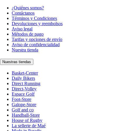
¿Quiénes somos?
Contáctanos
Términos y Condiciones
Devoluciones y reembolsos
Aviso legal
Métodos de pago
Tarifas y opciones de envío
Aviso de confidencialidad
Nuestra tienda
Nuestras tiendas
Basket-Center
Daily Bikers
Direct Running
Direct-Volley
Espace Golf
Foot-Store
Galope-Store
Golf and co
Handball-Store
House of Rugby
La sellerie de Maé
Made in Paradis