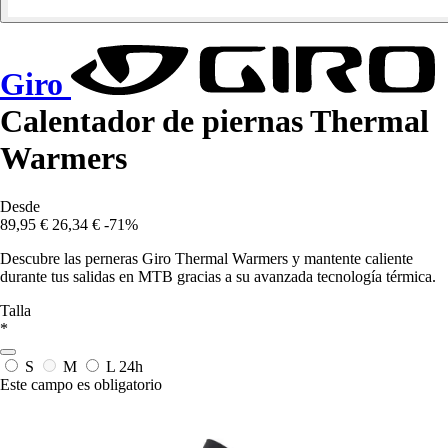
Giro
Calentador de piernas Thermal
Warmers
Desde
89,95 €
26,34 €
-71%
Descubre las perneras Giro Thermal Warmers y mantente caliente
durante tus salidas en MTB gracias a su avanzada tecnología térmica.
Talla
*
S
M
L
24h
Este campo es obligatorio