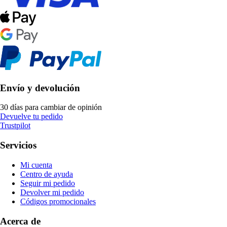
Envío y devolución
30 días para cambiar de opinión
Devuelve tu pedido
Trustpilot
Servicios
Mi cuenta
Centro de ayuda
Seguir mi pedido
Devolver mi pedido
Códigos promocionales
Acerca de