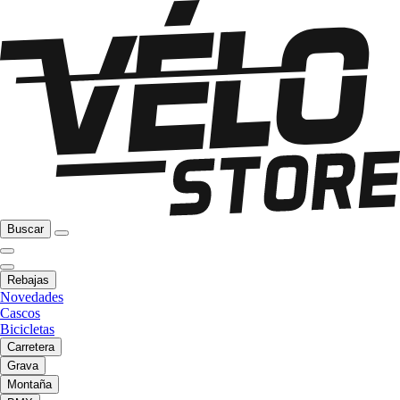
Buscar
Rebajas
Novedades
Cascos
Bicicletas
Carretera
Grava
Montaña