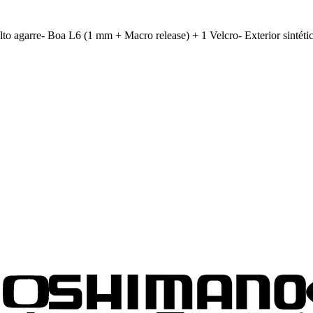
arre- Boa L6 (1 mm + Macro release) + 1 Velcro- Exterior sintético t