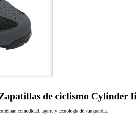
Zapatillas de ciclismo Cylinder Ii
 combinan comodidad, agarre y tecnología de vanguardia.