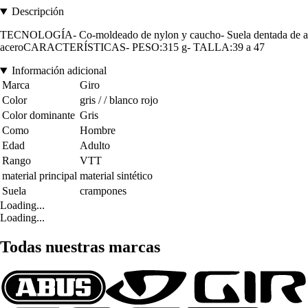
Descripción
TECNOLOGÍA- Co-moldeado de nylon y caucho- Suela dentada de alto ag
aceroCARACTERÍSTICAS- PESO:315 g- TALLA:39 a 47
Información adicional
Marca
Giro
Color
gris / / blanco rojo
Color dominante
Gris
Como
Hombre
Edad
Adulto
Rango
VTT
material principal
material sintético
Suela
crampones
Loading...
Loading...
Todas nuestras marcas