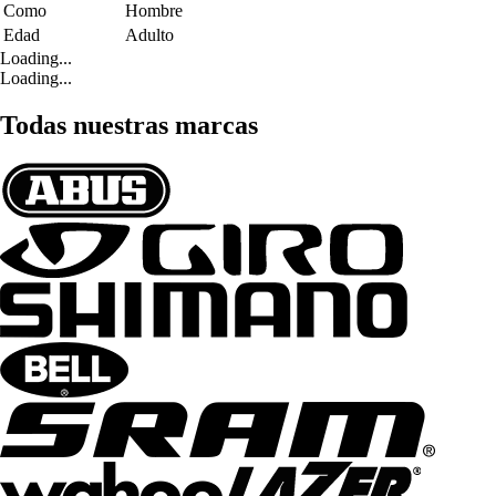
Como
Hombre
Edad
Adulto
Loading...
Loading...
Todas nuestras marcas