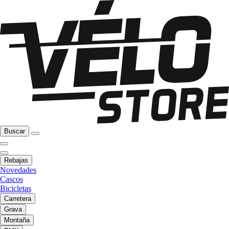
Buscar
Rebajas
Novedades
Cascos
Bicicletas
Carretera
Grava
Montaña