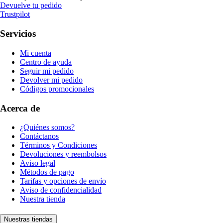
Devuelve tu pedido
Trustpilot
Servicios
Mi cuenta
Centro de ayuda
Seguir mi pedido
Devolver mi pedido
Códigos promocionales
Acerca de
¿Quiénes somos?
Contáctanos
Términos y Condiciones
Devoluciones y reembolsos
Aviso legal
Métodos de pago
Tarifas y opciones de envío
Aviso de confidencialidad
Nuestra tienda
Nuestras tiendas