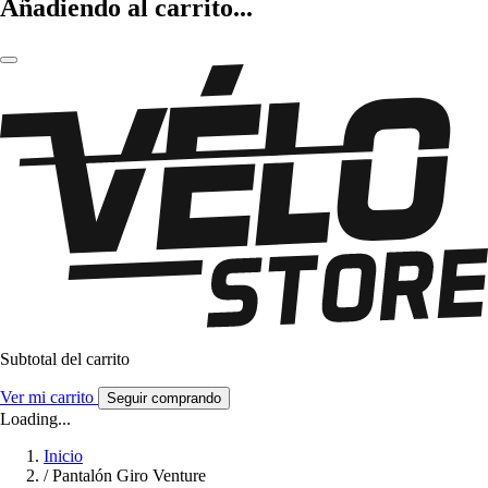
Añadiendo al carrito...
Subtotal del carrito
Ver mi carrito
Seguir comprando
Loading...
Inicio
/
Pantalón Giro Venture