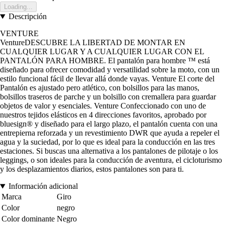
Loading...
Descripción
VENTURE
VentureDESCUBRE LA LIBERTAD DE MONTAR EN
CUALQUIER LUGAR Y A CUALQUIER LUGAR CON EL
PANTALÓN PARA HOMBRE. El pantalón para hombre ™ está
diseñado para ofrecer comodidad y versatilidad sobre la moto, con un
estilo funcional fácil de llevar allá donde vayas. Venture El corte del
Pantalón es ajustado pero atlético, con bolsillos para las manos,
bolsillos traseros de parche y un bolsillo con cremallera para guardar
objetos de valor y esenciales. Venture Confeccionado con uno de
nuestros tejidos elásticos en 4 direcciones favoritos, aprobado por
bluesign® y diseñado para el largo plazo, el pantalón cuenta con una
entrepierna reforzada y un revestimiento DWR que ayuda a repeler el
agua y la suciedad, por lo que es ideal para la conducción en las tres
estaciones. Si buscas una alternativa a los pantalones de pilotaje o los
leggings, o son ideales para la conducción de aventura, el cicloturismo
y los desplazamientos diarios, estos pantalones son para ti.
Información adicional
Marca
Giro
Color
negro
Color dominante
Negro