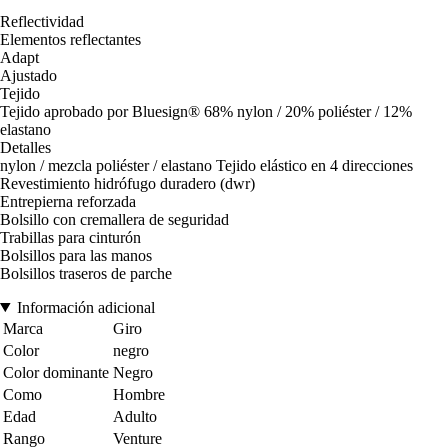
Reflectividad
Elementos reflectantes
Adapt
Ajustado
Tejido
Tejido aprobado por Bluesign® 68% nylon / 20% poliéster / 12%
elastano
Detalles
nylon / mezcla poliéster / elastano Tejido elástico en 4 direcciones
Revestimiento hidrófugo duradero (dwr)
Entrepierna reforzada
Bolsillo con cremallera de seguridad
Trabillas para cinturón
Bolsillos para las manos
Bolsillos traseros de parche
Información adicional
Marca
Giro
Color
negro
Color dominante
Negro
Como
Hombre
Edad
Adulto
Rango
Venture