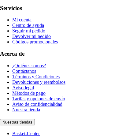
Servicios
Mi cuenta
Centro de ayuda
Seguir mi pedido
Devolver mi pedido
Códigos promocionales
Acerca de
¿Quiénes somos?
Contáctanos
Términos y Condiciones
Devoluciones y reembolsos
Aviso legal
Métodos de pago
Tarifas y opciones de envío
Aviso de confidencialidad
Nuestra tienda
Nuestras tiendas
Basket-Center