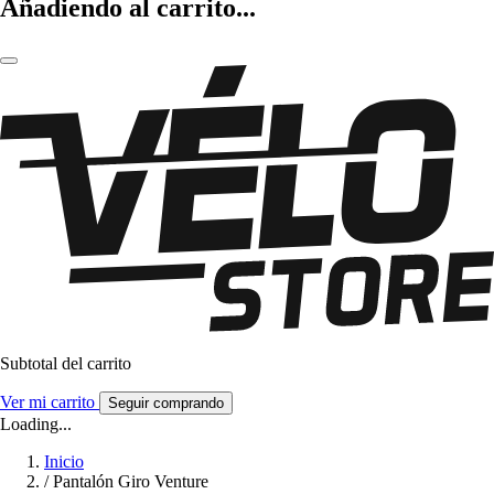
Añadiendo al carrito...
Subtotal del carrito
Ver mi carrito
Seguir comprando
Loading...
Inicio
/
Pantalón Giro Venture