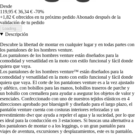
Desde
119,95 €
36,34 €
-70%
+1,82 €
ofrecidos en tu próximo pedido
Abonado después de la
validación de tu pedido
Loading...
Descripción
Descubre la libertad de montar en cualquier lugar y en todas partes con
los pantalones de los hombres venture.
Los pantalones de los hombres venture están diseñados para la
comodidad y versatilidad en la moto con estilo funcional y fácil donde
quiera que vaya.
Los pantalones de los hombres venture™ están diseñados para la
comodidad y versatilidad en la moto con estilo funcional y fácil donde
quiera que vaya. El corte de los pantalones venture es a la vez ajustado
y atlético, con bolsillos para las manos, bolsillos traseros de parche y
un bolsillo con cremallera para ayudar a asegurar los objetos de valor y
esenciales. Confeccionado con uno de nuestros tejidos elásticos en 4
direcciones aprobado por bluesign® y diseñado para el largo plazo, el
pantalón venture cuenta con costuras interiores reforzadas y un
revestimiento dwr que ayuda a repeler el agua y la suciedad, por lo que
es ideal para la conducción en 3 estaciones. Si buscas una alternativa a
los pantalones de montar o a los leggings, o un gran pantalón para
viajes de aventura, excursiones y desplazamientos, este es tu pantalón.