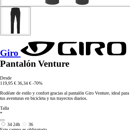
Giro
Pantalón Venture
Desde
119,95 €
36,34 €
-70%
Rodéate de estilo y confort gracias al pantalón Giro Venture, ideal para
tus aventuras en bicicleta y tus trayectos diarios.
Talla
*
34
24h
36
Este campo es obligatorio