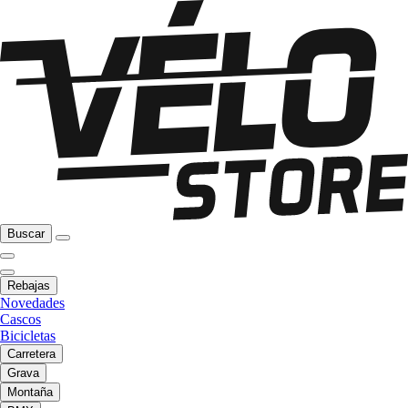
Buscar
Rebajas
Novedades
Cascos
Bicicletas
Carretera
Grava
Montaña