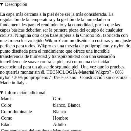
Descripción
La capa más cercana a la piel debe ser la más considerada. La
regulación de la temperatura y la gestión de la humedad son
fundamentales para el rendimiento y la comodidad, por lo que las
capas básicas deberían ser la primera pieza del equipo de cualquier
ciclista. Ninguna otra capa base supera a la Chrono SS, fabricada con
nuestro exclusivo tejido Wikpro? con un diseño sin costuras y un ajuste
perfecto para todos. Wikpro es una mezcla de polipropileno y nylon de
punto diseñada para el rendimiento que ofrece una increíble
transferencia de humedad y transpirabilidad con una sensación
increíblemente suave contra la piel, así como una elasticidad
excepcional para un ajuste de segunda piel. Una vez que lo pruebes,
no querrás montar sin él. TECNOLOGÍA-Material Wikpro? - 60%
nylon / 30% polipropileno / 10% elastano - Construcción sin costuras -
Made in Italy -
Información adicional
Marca
Giro
Color
blanco, Blanca
Color dominante
Blanco
Como
Hombre
Edad
Adulto
Características del producto
Manchas cortas