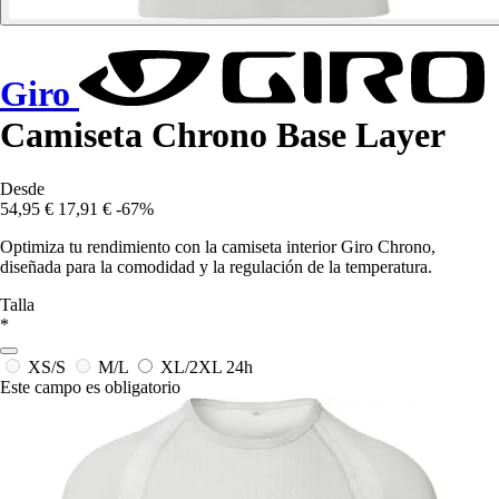
Giro
Camiseta Chrono Base Layer
Desde
54,95 €
17,91 €
-67%
Optimiza tu rendimiento con la camiseta interior Giro Chrono,
diseñada para la comodidad y la regulación de la temperatura.
Talla
*
XS/S
M/L
XL/2XL
24h
Este campo es obligatorio