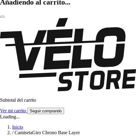
Añadiendo al carrito...
Subtotal del carrito
Ver mi carrito
Seguir comprando
Loading...
Inicio
/
CamisetaGiro Chrono Base Layer