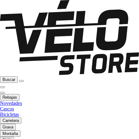
Buscar
Rebajas
Novedades
Cascos
Bicicletas
Carretera
Grava
Montaña