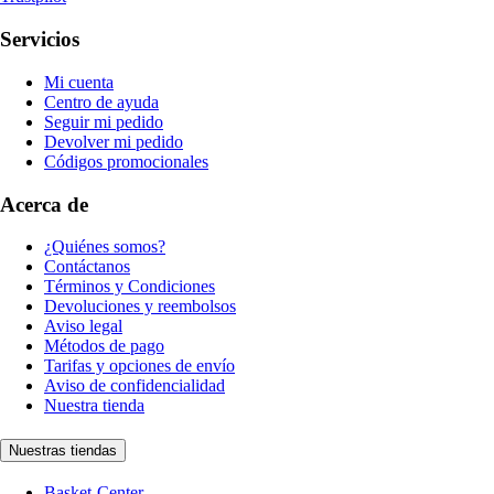
Servicios
Mi cuenta
Centro de ayuda
Seguir mi pedido
Devolver mi pedido
Códigos promocionales
Acerca de
¿Quiénes somos?
Contáctanos
Términos y Condiciones
Devoluciones y reembolsos
Aviso legal
Métodos de pago
Tarifas y opciones de envío
Aviso de confidencialidad
Nuestra tienda
Nuestras tiendas
Basket-Center