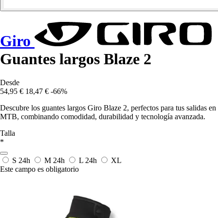
Giro
Guantes largos Blaze 2
Desde
54,95 €
18,47 €
-66%
Descubre los guantes largos Giro Blaze 2, perfectos para tus salidas en
MTB, combinando comodidad, durabilidad y tecnología avanzada.
Talla
*
S
24h
M
24h
L
24h
XL
Este campo es obligatorio