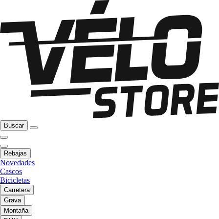
Buscar
Rebajas
Novedades
Cascos
Bicicletas
Carretera
Grava
Montaña