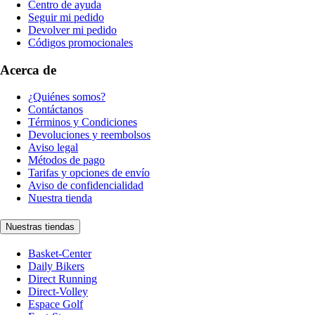
Centro de ayuda
Seguir mi pedido
Devolver mi pedido
Códigos promocionales
Acerca de
¿Quiénes somos?
Contáctanos
Términos y Condiciones
Devoluciones y reembolsos
Aviso legal
Métodos de pago
Tarifas y opciones de envío
Aviso de confidencialidad
Nuestra tienda
Nuestras tiendas
Basket-Center
Daily Bikers
Direct Running
Direct-Volley
Espace Golf