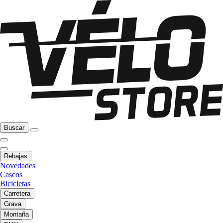
Buscar
Rebajas
Novedades
Cascos
Bicicletas
Carretera
Grava
Montaña