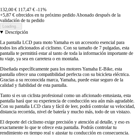
132,00 €
117,47 €
-11%
+5,87 €
ofrecidos en tu próximo pedido
Abonado después de la
validación de tu pedido
Loading...
Descripción
La pantalla LCD para moto Yamaha es un accesorio esencial para
todos los aficionados al ciclismo. Con su tamaño de 7 pulgadas, esta
pantalla te permitirá estar al tanto de toda la información importante de
tu viaje, ya sea en carretera o en montaña.
Diseñada específicamente para los motores Yamaha E-Bike, esta
pantalla ofrece una compatibilidad perfecta con su bicicleta eléctrica.
Gracias a su reconocida marca, Yamaha, puede estar seguro de la
calidad y fiabilidad de esta pantalla.
Tanto si es un ciclista profesional como un aficionado entusiasta, esta
pantalla hará que su experiencia de conducción sea aún más agradable.
Con su pantalla LCD clara y fácil de leer, podrá controlar su velocidad,
distancia recorrida, nivel de batería y mucho más, todo de un vistazo.
El deporte del ciclismo exige precisión y atención al detalle, y eso es
exactamente lo que te ofrece esta pantalla. Podrás controlar tu
rendimiento en tiempo real y ajustar tu conducción en consecuencia.