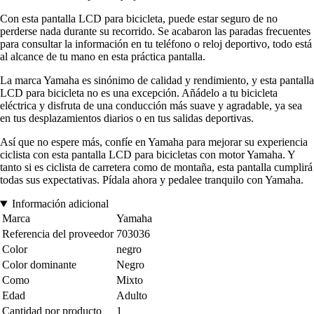
Con esta pantalla LCD para bicicleta, puede estar seguro de no
perderse nada durante su recorrido. Se acabaron las paradas frecuentes
para consultar la información en tu teléfono o reloj deportivo, todo está
al alcance de tu mano en esta práctica pantalla.
La marca Yamaha es sinónimo de calidad y rendimiento, y esta pantalla
LCD para bicicleta no es una excepción. Añádelo a tu bicicleta
eléctrica y disfruta de una conducción más suave y agradable, ya sea
en tus desplazamientos diarios o en tus salidas deportivas.
Así que no espere más, confíe en Yamaha para mejorar su experiencia
ciclista con esta pantalla LCD para bicicletas con motor Yamaha. Y
tanto si es ciclista de carretera como de montaña, esta pantalla cumplirá
todas sus expectativas. Pídala ahora y pedalee tranquilo con Yamaha.
Información adicional
Marca
Yamaha
Referencia del proveedor
703036
Color
negro
Color dominante
Negro
Como
Mixto
Edad
Adulto
Cantidad por producto
1