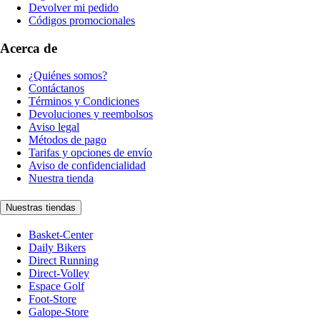
Devolver mi pedido
Códigos promocionales
Acerca de
¿Quiénes somos?
Contáctanos
Términos y Condiciones
Devoluciones y reembolsos
Aviso legal
Métodos de pago
Tarifas y opciones de envío
Aviso de confidencialidad
Nuestra tienda
Nuestras tiendas
Basket-Center
Daily Bikers
Direct Running
Direct-Volley
Espace Golf
Foot-Store
Galope-Store