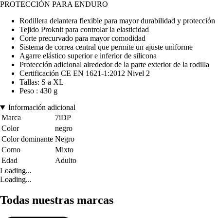
PROTECCIÓN PARA ENDURO
Rodillera delantera flexible para mayor durabilidad y protección
Tejido Proknit para controlar la elasticidad
Corte precurvado para mayor comodidad
Sistema de correa central que permite un ajuste uniforme
Agarre elástico superior e inferior de silicona
Protección adicional alrededor de la parte exterior de la rodilla
Certificación CE EN 1621-1:2012 Nivel 2
Tallas: S a XL
Peso : 430 g
Información adicional
Marca
7iDP
Color
negro
Color dominante
Negro
Como
Mixto
Edad
Adulto
Loading...
Loading...
Todas nuestras marcas