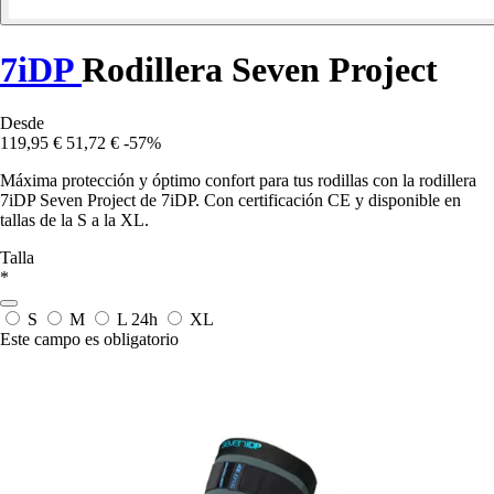
7iDP
Rodillera Seven Project
Desde
119,95 €
51,72 €
-57%
Máxima protección y óptimo confort para tus rodillas con la rodillera
7iDP Seven Project de 7iDP. Con certificación CE y disponible en
tallas de la S a la XL.
Talla
*
S
M
L
24h
XL
Este campo es obligatorio