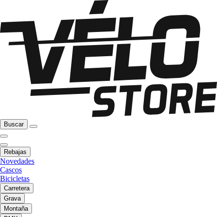
Buscar
Rebajas
Novedades
Cascos
Bicicletas
Carretera
Grava
Montaña