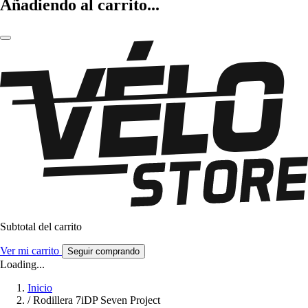
Añadiendo al carrito...
Subtotal del carrito
Ver mi carrito
Seguir comprando
Loading...
Inicio
/
Rodillera 7iDP Seven Project