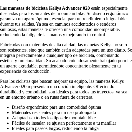
Las
manetas de bicicleta Kellys Advancer 020
están especialmente
diseñadas para los amantes del mountain bike. Su diseño ergonómico
garantiza un agarre óptimo, esencial para un rendimiento inigualable
durante tus salidas. Ya sea en caminos accidentados o senderos
sinuosos, estas manetas te ofrecen una comodidad incomparable,
reduciendo la fatiga de las manos y mejorando tu control.
Fabricadas con materiales de alta calidad, las manetas Kellys no solo
son resistentes, sino que también están adaptadas para un uso diario. Se
integran perfectamente a cualquier tipo de bicicleta, combinando
estética y funcionalidad. Su acabado cuidadosamente trabajado permite
un agarre agradable, permitiéndote concentrarte plenamente en tu
experiencia de conducción.
Para los ciclistas que buscan mejorar su equipo, las manetas Kellys
Advancer 020 representan una opción inteligente. Ofreciendo
durabilidad y comodidad, son ideales para todos tus trayectos, ya sea
en un entorno urbano o en rutas fuera de carretera.
Diseño ergonómico para una comodidad óptima
Materiales resistentes para un uso prolongado
Adaptadas a todos los tipos de mountain bike
Fáciles de instalar, se ajustan perfectamente a tu manillar
Ideales para paseos largos, reduciendo la fatiga