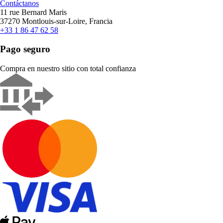
Contáctanos
11 rue Bernard Maris
37270 Montlouis-sur-Loire, Francia
+33 1 86 47 62 58
Pago seguro
Compra en nuestro sitio con total confianza