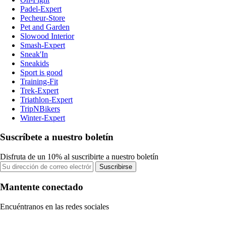
Padel-Expert
Pecheur-Store
Pet and Garden
Slowood Interior
Smash-Expert
Sneak'In
Sneakids
Sport is good
Training-Fit
Trek-Expert
Triathlon-Expert
TripNBikers
Winter-Expert
Suscríbete a nuestro boletín
Disfruta de un 10% al suscribirte a nuestro boletín
Suscribirse
Mantente conectado
Encuéntranos en las redes sociales