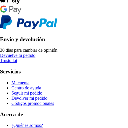
Envío y devolución
30 días para cambiar de opinión
Devuelve tu pedido
Trustpilot
Servicios
Mi cuenta
Centro de ayuda
Seguir mi pedido
Devolver mi pedido
Códigos promocionales
Acerca de
¿Quiénes somos?