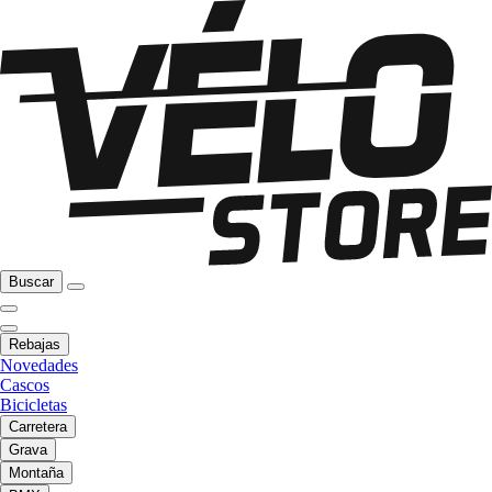
Buscar
Rebajas
Novedades
Cascos
Bicicletas
Carretera
Grava
Montaña