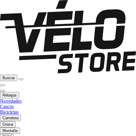
Buscar
Rebajas
Novedades
Cascos
Bicicletas
Carretera
Grava
Montaña