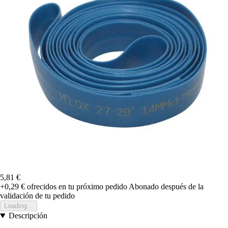
5,81 €
+0,29 €
ofrecidos en tu próximo pedido
Abonado después de la
validación de tu pedido
Loading...
Descripción