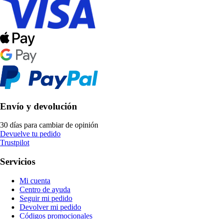
Envío y devolución
30 días para cambiar de opinión
Devuelve tu pedido
Trustpilot
Servicios
Mi cuenta
Centro de ayuda
Seguir mi pedido
Devolver mi pedido
Códigos promocionales