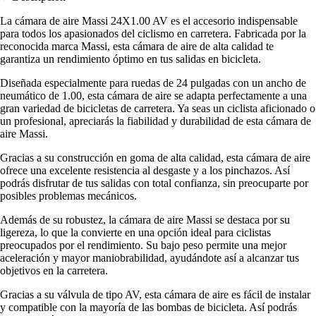
La cámara de aire Massi 24X1.00 AV es el accesorio indispensable
para todos los apasionados del ciclismo en carretera. Fabricada por la
reconocida marca Massi, esta cámara de aire de alta calidad te
garantiza un rendimiento óptimo en tus salidas en bicicleta.
Diseñada especialmente para ruedas de 24 pulgadas con un ancho de
neumático de 1.00, esta cámara de aire se adapta perfectamente a una
gran variedad de bicicletas de carretera. Ya seas un ciclista aficionado o
un profesional, apreciarás la fiabilidad y durabilidad de esta cámara de
aire Massi.
Gracias a su construcción en goma de alta calidad, esta cámara de aire
ofrece una excelente resistencia al desgaste y a los pinchazos. Así
podrás disfrutar de tus salidas con total confianza, sin preocuparte por
posibles problemas mecánicos.
Además de su robustez, la cámara de aire Massi se destaca por su
ligereza, lo que la convierte en una opción ideal para ciclistas
preocupados por el rendimiento. Su bajo peso permite una mejor
aceleración y mayor maniobrabilidad, ayudándote así a alcanzar tus
objetivos en la carretera.
Gracias a su válvula de tipo AV, esta cámara de aire es fácil de instalar
y compatible con la mayoría de las bombas de bicicleta. Así podrás