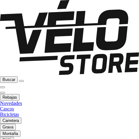
Buscar
Rebajas
Novedades
Cascos
Bicicletas
Carretera
Grava
Montaña