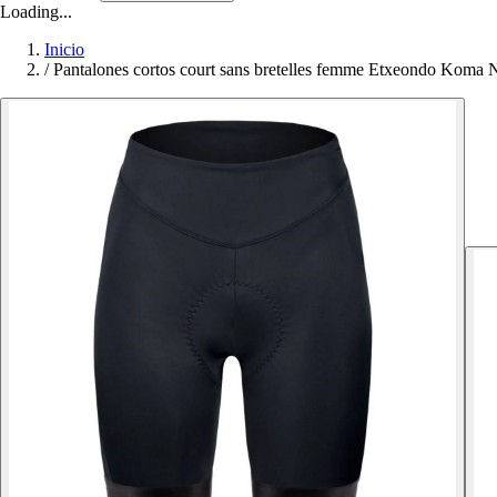
Loading...
Inicio
/
Pantalones cortos court sans bretelles femme Etxeondo Koma