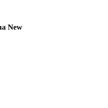
oma New