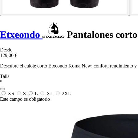
Etxeondo
Pantalones corto
Desde
129,00 €
Descubre el culote corto Etxeondo Koma New: confort, rendimiento y est
Talla
*
XS
S
L
XL
2XL
Este campo es obligatorio