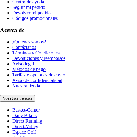
Centro de ayuda
Seguir mi pedido
Devolver mi pedido
Códigos promocionales
Acerca de
¿Quiénes somos?
Contáctanos
Términos y Condiciones
Devoluciones y reembolsos
Aviso legal
Métodos de pago
Tarifas y opciones de envío
Aviso de confidencialidad
Nuestra tienda
Nuestras tiendas
Basket-Center
Daily Bikers
Direct Running
Direct-Volley
Espace Golf