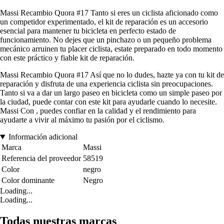
Massi Recambio Quora #17 Tanto si eres un ciclista aficionado como
un competidor experimentado, el kit de reparación es un accesorio
esencial para mantener tu bicicleta en perfecto estado de
funcionamiento. No dejes que un pinchazo o un pequeño problema
mecánico arruinen tu placer ciclista, estate preparado en todo momento
con este práctico y fiable kit de reparación.
Massi Recambio Quora #17 Así que no lo dudes, hazte ya con tu kit de
reparación y disfruta de una experiencia ciclista sin preocupaciones.
Tanto si va a dar un largo paseo en bicicleta como un simple paseo por
la ciudad, puede contar con este kit para ayudarle cuando lo necesite.
Massi Con , puedes confiar en la calidad y el rendimiento para
ayudarte a vivir al máximo tu pasión por el ciclismo.
Información adicional
Marca
Massi
Referencia del proveedor
58519
Color
negro
Color dominante
Negro
Loading...
Loading...
Todas nuestras marcas