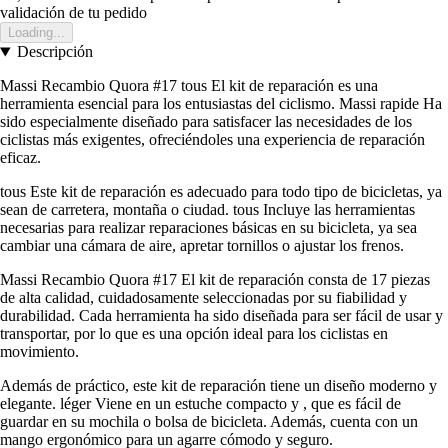
validación de tu pedido
Loading...
Descripción
Massi Recambio Quora #17 tous El kit de reparación es una
herramienta esencial para los entusiastas del ciclismo. Massi rapide Ha
sido especialmente diseñado para satisfacer las necesidades de los
ciclistas más exigentes, ofreciéndoles una experiencia de reparación
eficaz.
tous Este kit de reparación es adecuado para todo tipo de bicicletas, ya
sean de carretera, montaña o ciudad. tous Incluye las herramientas
necesarias para realizar reparaciones básicas en su bicicleta, ya sea
cambiar una cámara de aire, apretar tornillos o ajustar los frenos.
Massi Recambio Quora #17 El kit de reparación consta de 17 piezas
de alta calidad, cuidadosamente seleccionadas por su fiabilidad y
durabilidad. Cada herramienta ha sido diseñada para ser fácil de usar y
transportar, por lo que es una opción ideal para los ciclistas en
movimiento.
Además de práctico, este kit de reparación tiene un diseño moderno y
elegante. léger Viene en un estuche compacto y , que es fácil de
guardar en su mochila o bolsa de bicicleta. Además, cuenta con un
mango ergonómico para un agarre cómodo y seguro.