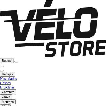
Buscar
Rebajas
Novedades
Cascos
Bicicletas
Carretera
Grava
Montaña