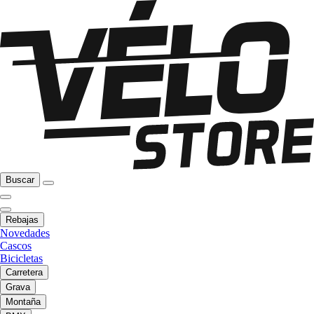
Buscar
Rebajas
Novedades
Cascos
Bicicletas
Carretera
Grava
Montaña