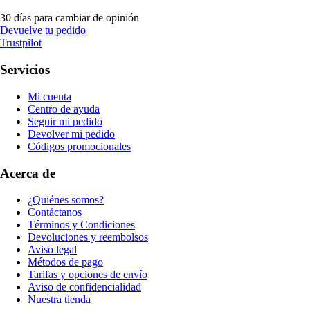
30 días para cambiar de opinión
Devuelve tu pedido
Trustpilot
Servicios
Mi cuenta
Centro de ayuda
Seguir mi pedido
Devolver mi pedido
Códigos promocionales
Acerca de
¿Quiénes somos?
Contáctanos
Términos y Condiciones
Devoluciones y reembolsos
Aviso legal
Métodos de pago
Tarifas y opciones de envío
Aviso de confidencialidad
Nuestra tienda