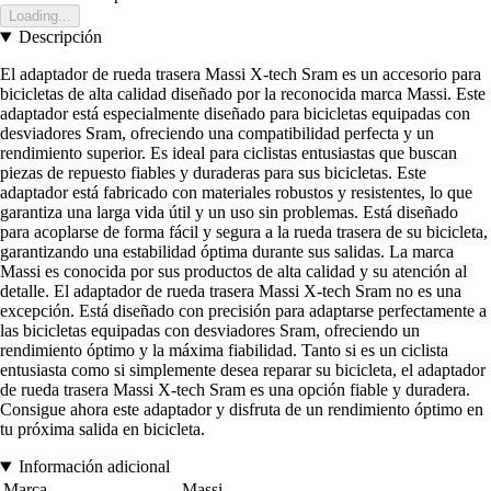
Loading...
Descripción
El adaptador de rueda trasera Massi X-tech Sram es un accesorio para
bicicletas de alta calidad diseñado por la reconocida marca Massi. Este
adaptador está especialmente diseñado para bicicletas equipadas con
desviadores Sram, ofreciendo una compatibilidad perfecta y un
rendimiento superior. Es ideal para ciclistas entusiastas que buscan
piezas de repuesto fiables y duraderas para sus bicicletas. Este
adaptador está fabricado con materiales robustos y resistentes, lo que
garantiza una larga vida útil y un uso sin problemas. Está diseñado
para acoplarse de forma fácil y segura a la rueda trasera de su bicicleta,
garantizando una estabilidad óptima durante sus salidas. La marca
Massi es conocida por sus productos de alta calidad y su atención al
detalle. El adaptador de rueda trasera Massi X-tech Sram no es una
excepción. Está diseñado con precisión para adaptarse perfectamente a
las bicicletas equipadas con desviadores Sram, ofreciendo un
rendimiento óptimo y la máxima fiabilidad. Tanto si es un ciclista
entusiasta como si simplemente desea reparar su bicicleta, el adaptador
de rueda trasera Massi X-tech Sram es una opción fiable y duradera.
Consigue ahora este adaptador y disfruta de un rendimiento óptimo en
tu próxima salida en bicicleta.
Información adicional
Marca
Massi