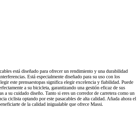
acables está diseñado para ofrecer un rendimiento y una durabilidad
interferencias. Está especialmente diseñado para su uso con los
ir este prensaestopas significa elegir excelencia y fiabilidad. Puede
perfectamente a su bicicleta, garantizando una gestión eficaz de sus
cias a su cuidado diseño. Tanto si eres un corredor de carretera como un
cia ciclista optando por este pasacables de alta calidad. Añada ahora el
neficiarte de la calidad inigualable que ofrece Massi.