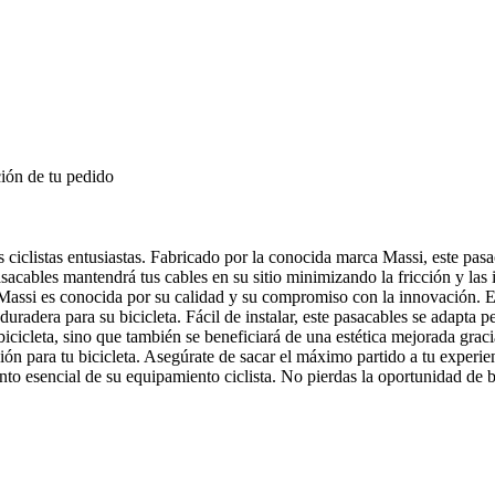
ión de tu pedido
 ciclistas entusiastas. Fabricado por la conocida marca Massi, este pas
sacables mantendrá tus cables en su sitio minimizando la fricción y las 
ssi es conocida por su calidad y su compromiso con la innovación. Eleg
duradera para su bicicleta. Fácil de instalar, este pasacables se adapta 
 bicicleta, sino que también se beneficiará de una estética mejorada gra
ón para tu bicicleta. Asegúrate de sacar el máximo partido a tu experien
o esencial de su equipamiento ciclista. No pierdas la oportunidad de be