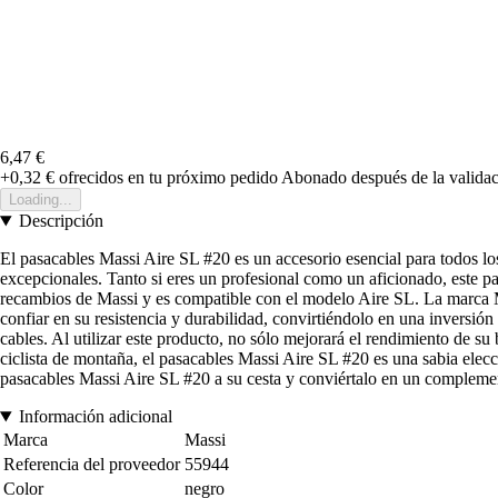
6,47 €
+0,32 €
ofrecidos en tu próximo pedido
Abonado después de la validac
Loading...
Descripción
El pasacables Massi Aire SL #20 es un accesorio esencial para todos los
excepcionales. Tanto si eres un profesional como un aficionado, este pa
recambios de Massi y es compatible con el modelo Aire SL. La marca Ma
confiar en su resistencia y durabilidad, convirtiéndolo en una inversión 
cables. Al utilizar este producto, no sólo mejorará el rendimiento de su
ciclista de montaña, el pasacables Massi Aire SL #20 es una sabia elecci
pasacables Massi Aire SL #20 a su cesta y conviértalo en un complement
Información adicional
Marca
Massi
Referencia del proveedor
55944
Color
negro