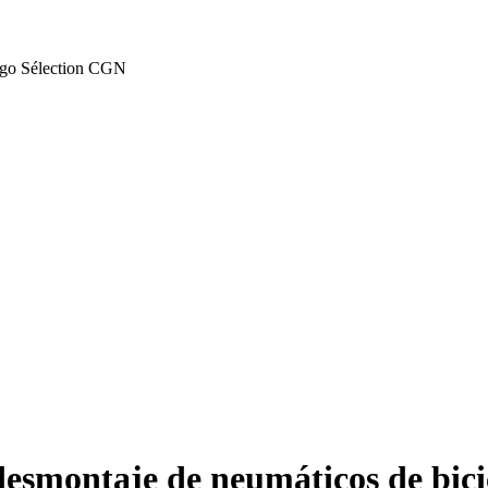
ango Sélection CGN
esmontaje de neumáticos de bic