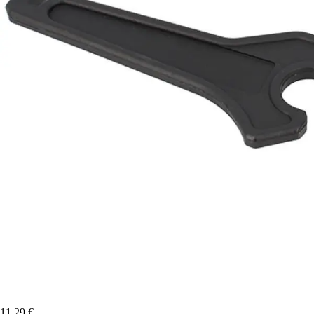
11,29 €