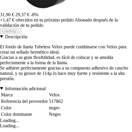
31,90 €
29,37 €
-8%
+1,47 €
ofrecidos en tu próximo pedido
Abonado después de la
validación de tu pedido
Loading...
Descripción
El fondo de llanta Tubeless Velox puede combinarse con Velox para
crear un sellado hermético ideal.
Gracias a su gran flexibilidad, es fácil de colocar y se amolda
perfectamente a la forma de la llanta.
Se adhiere perfectamente gracias a su compuesto adhesivo de caucho
natural, y su grosor de 114µ lo hace muy fuerte y resistente a la alta
presión.
Información adicional
Marca
Velox
Referencia del proveedor
517862
Color
negro
Color dominante
Negro
Loading...
Loading...