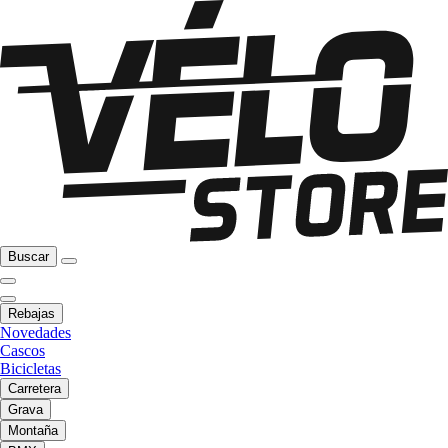
Buscar
Rebajas
Novedades
Cascos
Bicicletas
Carretera
Grava
Montaña