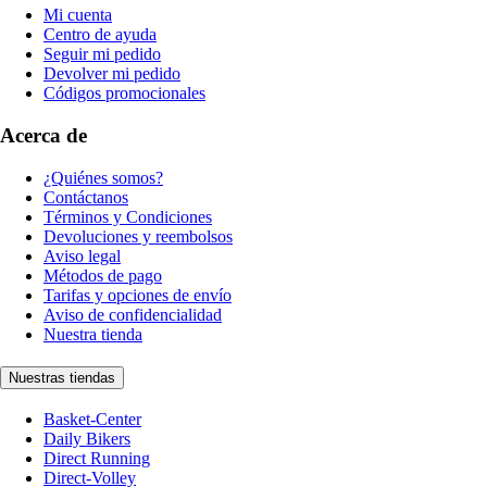
Mi cuenta
Centro de ayuda
Seguir mi pedido
Devolver mi pedido
Códigos promocionales
Acerca de
¿Quiénes somos?
Contáctanos
Términos y Condiciones
Devoluciones y reembolsos
Aviso legal
Métodos de pago
Tarifas y opciones de envío
Aviso de confidencialidad
Nuestra tienda
Nuestras tiendas
Basket-Center
Daily Bikers
Direct Running
Direct-Volley