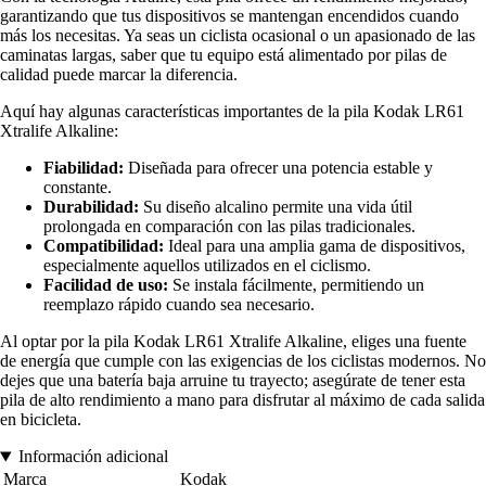
garantizando que tus dispositivos se mantengan encendidos cuando
más los necesitas. Ya seas un ciclista ocasional o un apasionado de las
caminatas largas, saber que tu equipo está alimentado por pilas de
calidad puede marcar la diferencia.
Aquí hay algunas características importantes de la pila Kodak LR61
Xtralife Alkaline:
Fiabilidad:
Diseñada para ofrecer una potencia estable y
constante.
Durabilidad:
Su diseño alcalino permite una vida útil
prolongada en comparación con las pilas tradicionales.
Compatibilidad:
Ideal para una amplia gama de dispositivos,
especialmente aquellos utilizados en el ciclismo.
Facilidad de uso:
Se instala fácilmente, permitiendo un
reemplazo rápido cuando sea necesario.
Al optar por la pila Kodak LR61 Xtralife Alkaline, eliges una fuente
de energía que cumple con las exigencias de los ciclistas modernos. No
dejes que una batería baja arruine tu trayecto; asegúrate de tener esta
pila de alto rendimiento a mano para disfrutar al máximo de cada salida
en bicicleta.
Información adicional
Marca
Kodak