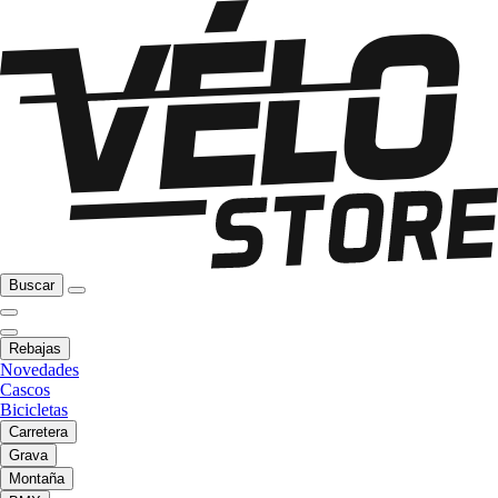
Buscar
Rebajas
Novedades
Cascos
Bicicletas
Carretera
Grava
Montaña