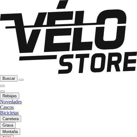
Buscar
Rebajas
Novedades
Cascos
Bicicletas
Carretera
Grava
Montaña