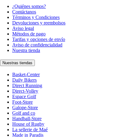
¿Quiénes somos?
Contáctanos
Términos y Condiciones
Devoluciones y reembolsos
Aviso legal
Métodos de pago
Tarifas y opciones de envío
Aviso de confidencialidad
Nuestra tienda
Nuestras tiendas
Basket-Center
Daily Bikers
Direct Running
Direct-Volley
Espace Golf
Foot-Store
Galope-Store
Golf and co
Handball-Store
House of Rugby
La sellerie de Maé
Made in Paradis