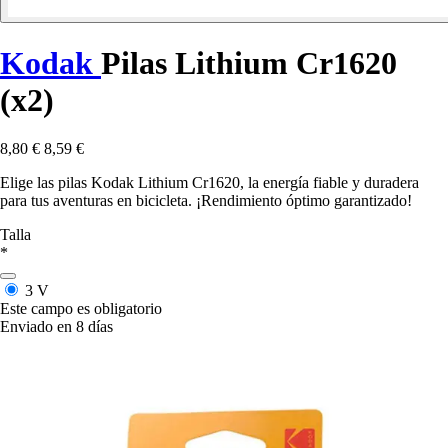
Kodak
Pilas Lithium Cr1620
(x2)
8,80 €
8,59 €
Elige las pilas Kodak Lithium Cr1620, la energía fiable y duradera
para tus aventuras en bicicleta. ¡Rendimiento óptimo garantizado!
Talla
*
3 V
Este campo es obligatorio
Enviado en 8 días