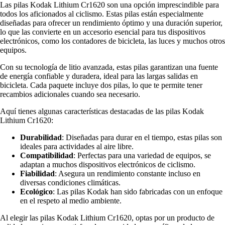
Las pilas Kodak Lithium Cr1620 son una opción imprescindible para
todos los aficionados al ciclismo. Estas pilas están especialmente
diseñadas para ofrecer un rendimiento óptimo y una duración superior,
lo que las convierte en un accesorio esencial para tus dispositivos
electrónicos, como los contadores de bicicleta, las luces y muchos otros
equipos.
Con su tecnología de litio avanzada, estas pilas garantizan una fuente
de energía confiable y duradera, ideal para las largas salidas en
bicicleta. Cada paquete incluye dos pilas, lo que te permite tener
recambios adicionales cuando sea necesario.
Aquí tienes algunas características destacadas de las pilas Kodak
Lithium Cr1620:
Durabilidad
: Diseñadas para durar en el tiempo, estas pilas son
ideales para actividades al aire libre.
Compatibilidad
: Perfectas para una variedad de equipos, se
adaptan a muchos dispositivos electrónicos de ciclismo.
Fiabilidad
: Asegura un rendimiento constante incluso en
diversas condiciones climáticas.
Ecológico
: Las pilas Kodak han sido fabricadas con un enfoque
en el respeto al medio ambiente.
Al elegir las pilas Kodak Lithium Cr1620, optas por un producto de