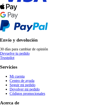
Envío y devolución
30 días para cambiar de opinión
Devuelve tu pedido
Trustpilot
Servicios
Mi cuenta
Centro de ayuda
Seguir mi pedido
Devolver mi pedido
Códigos promocionales
Acerca de