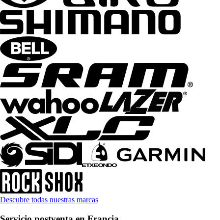
Descubre todas nuestras marcas
Servicio postventa en Francia