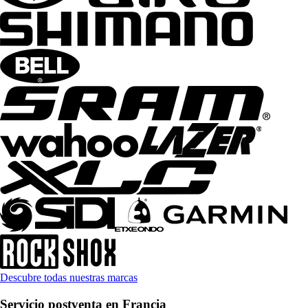
Descubre todas nuestras marcas
Servicio postventa en Francia