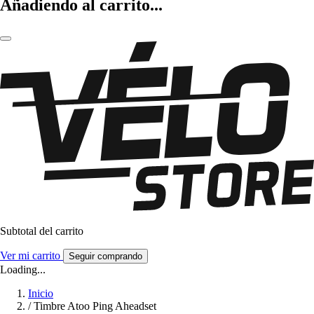
Añadiendo al carrito...
Subtotal del carrito
Ver mi carrito
Seguir comprando
Loading...
Inicio
/
Timbre Atoo Ping Aheadset