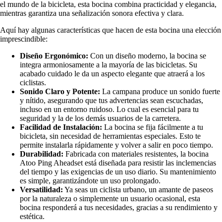
el mundo de la bicicleta, esta bocina combina practicidad y elegancia,
mientras garantiza una señalización sonora efectiva y clara.
Aquí hay algunas características que hacen de esta bocina una elección
imprescindible:
Diseño Ergonómico:
Con un diseño moderno, la bocina se
integra armoniosamente a la mayoría de las bicicletas. Su
acabado cuidado le da un aspecto elegante que atraerá a los
ciclistas.
Sonido Claro y Potente:
La campana produce un sonido fuerte
y nítido, asegurando que tus advertencias sean escuchadas,
incluso en un entorno ruidoso. Lo cual es esencial para tu
seguridad y la de los demás usuarios de la carretera.
Facilidad de Instalación:
La bocina se fija fácilmente a tu
bicicleta, sin necesidad de herramientas especiales. Esto te
permite instalarla rápidamente y volver a salir en poco tiempo.
Durabilidad:
Fabricada con materiales resistentes, la bocina
Atoo Ping Aheadset está diseñada para resistir las inclemencias
del tiempo y las exigencias de un uso diario. Su mantenimiento
es simple, garantizándote un uso prolongado.
Versatilidad:
Ya seas un ciclista urbano, un amante de paseos
por la naturaleza o simplemente un usuario ocasional, esta
bocina responderá a tus necesidades, gracias a su rendimiento y
estética.