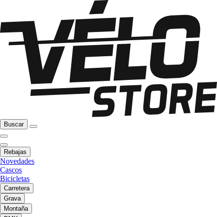
Buscar
Rebajas
Novedades
Cascos
Bicicletas
Carretera
Grava
Montaña