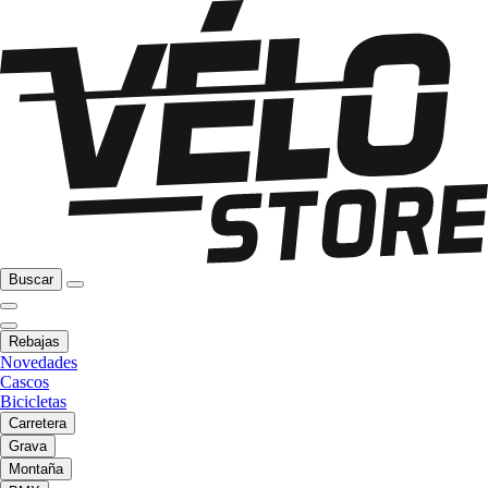
Buscar
Rebajas
Novedades
Cascos
Bicicletas
Carretera
Grava
Montaña