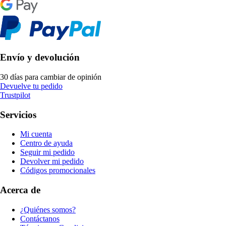
Envío y devolución
30 días para cambiar de opinión
Devuelve tu pedido
Trustpilot
Servicios
Mi cuenta
Centro de ayuda
Seguir mi pedido
Devolver mi pedido
Códigos promocionales
Acerca de
¿Quiénes somos?
Contáctanos