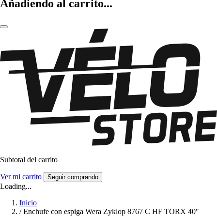
Añadiendo al carrito...
Subtotal del carrito
Ver mi carrito
Seguir comprando
Loading...
Inicio
/
Enchufe con espiga Wera Zyklop 8767 C HF TORX 40"