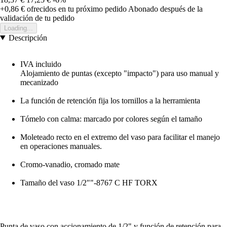
+0,86 €
ofrecidos en tu próximo pedido
Abonado después de la
validación de tu pedido
Loading...
Descripción
IVA incluido
Alojamiento de puntas (excepto "impacto") para uso manual y
mecanizado
La función de retención fija los tornillos a la herramienta
Tómelo con calma: marcado por colores según el tamaño
Moleteado recto en el extremo del vaso para facilitar el manejo
en operaciones manuales.
Cromo-vanadio, cromado mate
Tamaño del vaso 1/2""-8767 C HF TORX
Punta de vaso con accionamiento de 1/2" y función de retención para