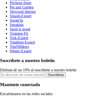
Pecheur-Store
Pet and Garden
Slowood Interior
Smash-Expert
Sneak'In
Sneakids
Sport is good
Training-Fit
Trek-Expert
Triathlon-Expert
TripNBikers
Winter-Expert
Suscríbete a nuestro boletín
Disfruta de un 10% al suscribirte a nuestro boletín
Suscribirse
Mantente conectado
Encuéntranos en las redes sociales