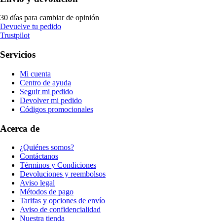
30 días para cambiar de opinión
Devuelve tu pedido
Trustpilot
Servicios
Mi cuenta
Centro de ayuda
Seguir mi pedido
Devolver mi pedido
Códigos promocionales
Acerca de
¿Quiénes somos?
Contáctanos
Términos y Condiciones
Devoluciones y reembolsos
Aviso legal
Métodos de pago
Tarifas y opciones de envío
Aviso de confidencialidad
Nuestra tienda