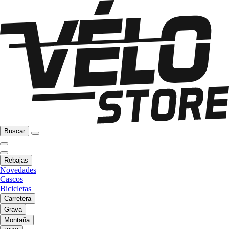
Buscar
Rebajas
Novedades
Cascos
Bicicletas
Carretera
Grava
Montaña