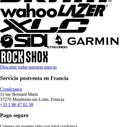
Descubre todas nuestras marcas
Servicio postventa en Francia
Contáctanos
11 rue Bernard Maris
37270 Montlouis-sur-Loire, Francia
+33 1 86 47 62 58
Pago seguro
Compra en nuestro sitio con total confianza