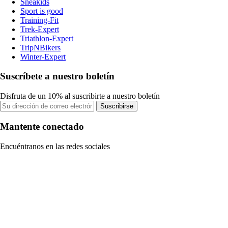
Sneakids
Sport is good
Training-Fit
Trek-Expert
Triathlon-Expert
TripNBikers
Winter-Expert
Suscríbete a nuestro boletín
Disfruta de un 10% al suscribirte a nuestro boletín
Suscribirse
Mantente conectado
Encuéntranos en las redes sociales