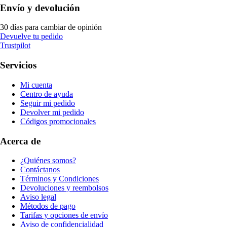
Envío y devolución
30 días para cambiar de opinión
Devuelve tu pedido
Trustpilot
Servicios
Mi cuenta
Centro de ayuda
Seguir mi pedido
Devolver mi pedido
Códigos promocionales
Acerca de
¿Quiénes somos?
Contáctanos
Términos y Condiciones
Devoluciones y reembolsos
Aviso legal
Métodos de pago
Tarifas y opciones de envío
Aviso de confidencialidad