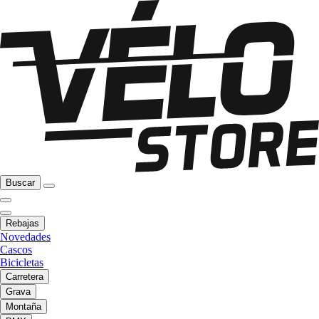
Buscar
Rebajas
Novedades
Cascos
Bicicletas
Carretera
Grava
Montaña