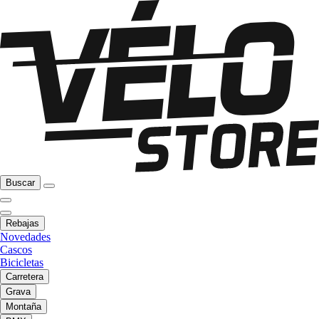
Buscar
Rebajas
Novedades
Cascos
Bicicletas
Carretera
Grava
Montaña