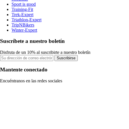
Sport is good
Training-Fit
Trek-Expert
Triathlon-Expert
TripNBikers
Winter-Expert
Suscríbete a nuestro boletín
Disfruta de un 10% al suscribirte a nuestro boletín
Suscribirse
Mantente conectado
Encuéntranos en las redes sociales