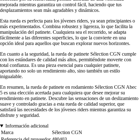
mejorada mientras garantiza un control fácil, haciendo que tus
desplazamientos sean más agradables y dinámicos.
Esta rueda es perfecta para los jóvenes riders, ya sean principiantes o
más experimentados. Combina robustez y ligereza, lo que facilita la
manipulación del patinete. Cualquiera sea el recorrido, se adapta
fácilmente a las diferentes superficies, lo que la convierte en una
opción ideal para aquellos que buscan explorar nuevos horizontes.
En cuanto a la seguridad, la rueda de patinete Sélection CGN cumple
con los estándares de calidad más altos, permitiéndote moverte con
total confianza. Es una pieza esencial para cualquier patinete,
aportando no solo un rendimiento alto, sino también un estilo
inigualable.
En resumen, la rueda de patinete en rodamiento Sélection CGN Abec
5 es una elección acertada para cualquiera que desee mejorar su
rendimiento en patinete. Descubre las sensaciones de un deslizamiento
suave y controlado gracias a esta rueda de calidad superior, que
satisfará las necesidades de los jóvenes riders mientras garantiza su
disfrute y seguridad.
Información adicional
Marca
Sélection CGN
Referencia del proveedor
480403