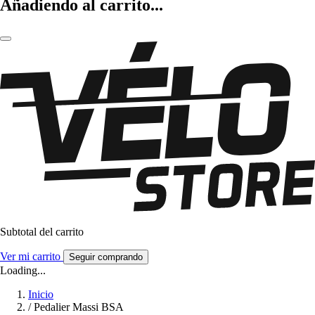
Añadiendo al carrito...
Subtotal del carrito
Ver mi carrito
Seguir comprando
Loading...
Inicio
/
Pedalier Massi BSA