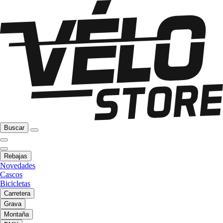
Buscar
Rebajas
Novedades
Cascos
Bicicletas
Carretera
Grava
Montaña