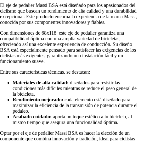
El eje de pedalier Massi BSA está diseñado para los apasionados del
ciclismo que buscan un rendimiento de alta calidad y una durabilidad
excepcional. Este producto encarna la experiencia de la marca Massi,
conocida por sus componentes innovadores y fiables.
Con dimensiones de 68x118, este eje de pedalier garantiza una
compatibilidad óptima con una amplia variedad de bicicletas,
ofreciendo así una excelente experiencia de conducción. Su diseño
BSA está especialmente pensado para satisfacer las exigencias de los
ciclistas más exigentes, garantizando una instalación fácil y un
funcionamiento suave.
Entre sus características técnicas, se destacan:
Materiales de alta calidad:
diseñados para resistir las
condiciones más difíciles mientras se reduce el peso general de
la bicicleta.
Rendimiento mejorado:
cada elemento está diseñado para
maximizar la eficiencia de la transmisión de potencia durante el
pedaleo.
Acabado cuidado:
aporta un toque estético a tu bicicleta, al
mismo tiempo que asegura una funcionalidad óptima.
Optar por el eje de pedalier Massi BSA es hacer la elección de un
componente que combina innovación y tradición, ideal para ciclistas