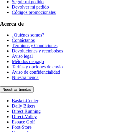
Seguir mi pedido
Devolver mi pedido
Códigos promocionales
Acerca de
¿Quiénes somos?
Contáctanos
Términos y Condiciones
Devoluciones y reembolsos
Aviso legal
Métodos de pago
Tarifas y opciones de envío
Aviso de confidencialidad
Nuestra tienda
Nuestras tiendas
Basket-Center
Daily Bikers
Direct Running
Direct-Volley
Espace Golf
Foot-Store