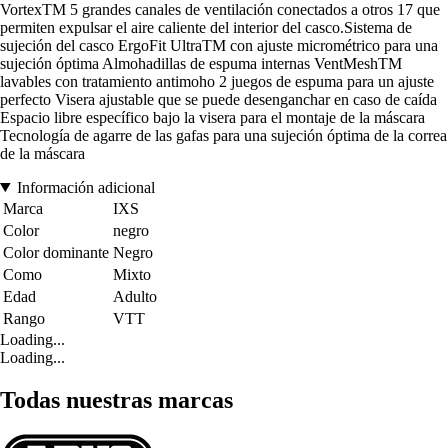
VortexTM 5 grandes canales de ventilación conectados a otros 17 que
permiten expulsar el aire caliente del interior del casco.Sistema de
sujeción del casco ErgoFit UltraTM con ajuste micrométrico para una
sujeción óptima Almohadillas de espuma internas VentMeshTM
lavables con tratamiento antimoho 2 juegos de espuma para un ajuste
perfecto Visera ajustable que se puede desenganchar en caso de caída
Espacio libre específico bajo la visera para el montaje de la máscara
Tecnología de agarre de las gafas para una sujeción óptima de la correa
de la máscara
Información adicional
Marca
IXS
Color
negro
Color dominante
Negro
Como
Mixto
Edad
Adulto
Rango
VTT
Loading...
Loading...
Todas nuestras marcas