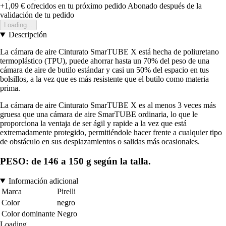
+1,09 €
ofrecidos en tu próximo pedido
Abonado después de la
validación de tu pedido
Loading...
Descripción
La cámara de aire Cinturato SmarTUBE X está hecha de poliuretano
termoplástico (TPU), puede ahorrar hasta un 70% del peso de una
cámara de aire de butilo estándar y casi un 50% del espacio en tus
bolsillos, a la vez que es más resistente que el butilo como materia
prima.
La cámara de aire Cinturato SmarTUBE X es al menos 3 veces más
gruesa que una cámara de aire SmarTUBE ordinaria, lo que le
proporciona la ventaja de ser ágil y rapide a la vez que está
extremadamente protegido, permitiéndole hacer frente a cualquier tipo
de obstáculo en sus desplazamientos o salidas más ocasionales.
PESO: de 146 a 150 g según la talla.
Información adicional
Marca
Pirelli
Color
negro
Color dominante
Negro
Loading...