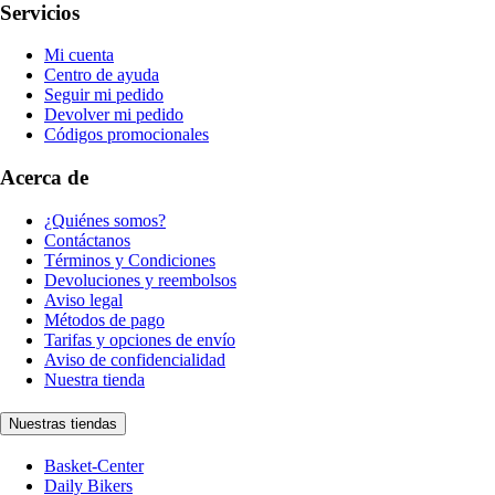
Servicios
Mi cuenta
Centro de ayuda
Seguir mi pedido
Devolver mi pedido
Códigos promocionales
Acerca de
¿Quiénes somos?
Contáctanos
Términos y Condiciones
Devoluciones y reembolsos
Aviso legal
Métodos de pago
Tarifas y opciones de envío
Aviso de confidencialidad
Nuestra tienda
Nuestras tiendas
Basket-Center
Daily Bikers