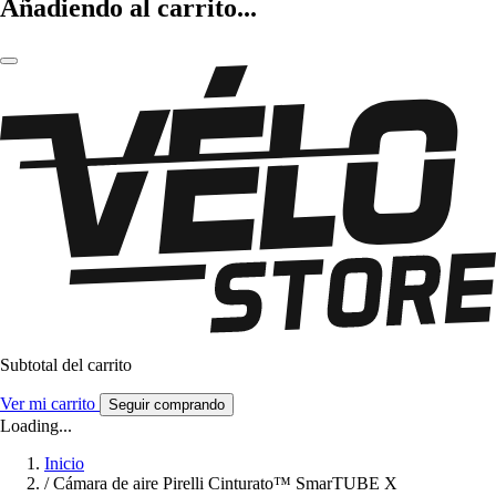
Añadiendo al carrito...
Subtotal del carrito
Ver mi carrito
Seguir comprando
Loading...
Inicio
/
Cámara de aire Pirelli Cinturato™ SmarTUBE X