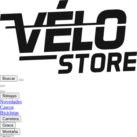
Buscar
Rebajas
Novedades
Cascos
Bicicletas
Carretera
Grava
Montaña