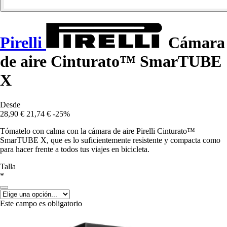
Pirelli
Cámara
de aire Cinturato™ SmarTUBE
X
Desde
28,90 €
21,74 €
-25%
Tómatelo con calma con la cámara de aire Pirelli Cinturato™
SmarTUBE X, que es lo suficientemente resistente y compacta como
para hacer frente a todos tus viajes en bicicleta.
Talla
*
Este campo es obligatorio