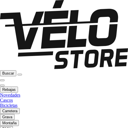
Buscar
Rebajas
Novedades
Cascos
Bicicletas
Carretera
Grava
Montaña