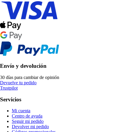
Envío y devolución
30 días para cambiar de opinión
Devuelve tu pedido
Trustpilot
Servicios
Mi cuenta
Centro de ayuda
Seguir mi pedido
Devolver mi pedido
Códigos promocionales