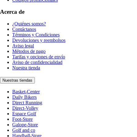
Acerca de
¿Quiénes somos?
Contáctanos
Términos y Condiciones
Devoluciones y reembolsos
Aviso legal
Métodos de pago
Tarifas y opciones de envío
Aviso de confidencialidad
Nuestra tienda
Nuestras tiendas
Basket-Center
Daily Bikers
Direct Running
Direct-Volley
Espace Golf
Foot-Store
Galope-Store
Golf and co
Handball-Store