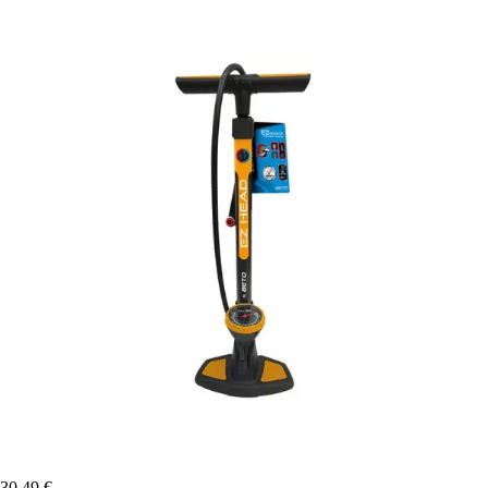
30,49 €