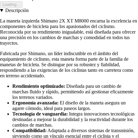
Loading...
Descripción
La maneta izquierda Shimano 2X XT M8000 encarna la excelencia en
componentes de bicicleta para los apasionados del ciclismo.
Reconocida por su rendimiento inigualable, está diseñada para ofrecer
una precisión en los cambios de marchas y comodidad en todos tus
trayectos.
Fabricada por Shimano, un líder indiscutible en el ámbito del
equipamiento de ciclismo, esta maneta forma parte de la familia de
manetas de bicicleta. Se distingue por su robustez y fiabilidad,
respondiendo a las exigencias de los ciclistas tanto en carretera como
en terreno accidentado.
Rendimiento optimizado:
Diseñada para un cambio de
marchas fluido y rápido, permitiendo así gestionar eficazmente
los terrenos variados.
Ergonomía avanzada:
El diseño de la maneta asegura un
agarre cómodo, ideal para paseos largos.
Tecnología de vanguardia:
Integra innovaciones tecnológicas
destinadas a mejorar la durabilidad y la reactividad durante los
cambios de marchas.
Compatibilidad:
Adaptada a diversos sistemas de transmisión,
sirviendo como un vínculo esencial entre el ciclista y el