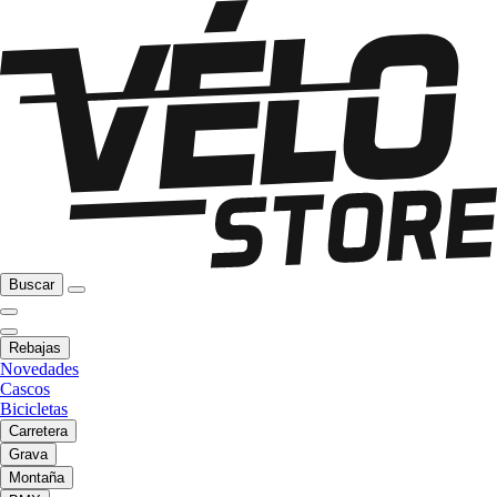
Buscar
Rebajas
Novedades
Cascos
Bicicletas
Carretera
Grava
Montaña