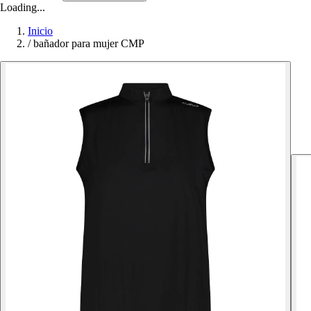
Loading...
Inicio
/
bañador para mujer CMP