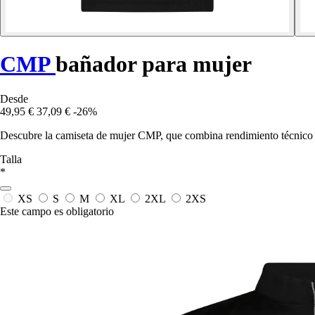
CMP
bañador para mujer
Desde
49,95 €
37,09 €
-26%
Descubre la camiseta de mujer CMP, que combina rendimiento técnico y
Talla
*
XS
S
M
XL
2XL
2XS
Este campo es obligatorio