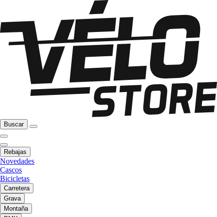
Buscar
Rebajas
Novedades
Cascos
Bicicletas
Carretera
Grava
Montaña