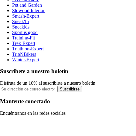
Pet and Garden
Slowood Interior
Smash-Expert
Sneak'In
Sneakids
Sport is good
Training-Fit
Trek-Expert
Triathlon-Expert
TripNBikers
Winter-Expert
Suscríbete a nuestro boletín
Disfruta de un 10% al suscribirte a nuestro boletín
Suscribirse
Mantente conectado
Encuéntranos en las redes sociales