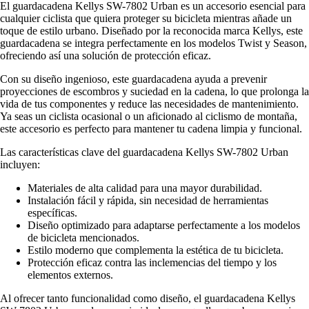
El guardacadena Kellys SW-7802 Urban es un accesorio esencial para
cualquier ciclista que quiera proteger su bicicleta mientras añade un
toque de estilo urbano. Diseñado por la reconocida marca Kellys, este
guardacadena se integra perfectamente en los modelos Twist y Season,
ofreciendo así una solución de protección eficaz.
Con su diseño ingenioso, este guardacadena ayuda a prevenir
proyecciones de escombros y suciedad en la cadena, lo que prolonga la
vida de tus componentes y reduce las necesidades de mantenimiento.
Ya seas un ciclista ocasional o un aficionado al ciclismo de montaña,
este accesorio es perfecto para mantener tu cadena limpia y funcional.
Las características clave del guardacadena Kellys SW-7802 Urban
incluyen:
Materiales de alta calidad para una mayor durabilidad.
Instalación fácil y rápida, sin necesidad de herramientas
específicas.
Diseño optimizado para adaptarse perfectamente a los modelos
de bicicleta mencionados.
Estilo moderno que complementa la estética de tu bicicleta.
Protección eficaz contra las inclemencias del tiempo y los
elementos externos.
Al ofrecer tanto funcionalidad como diseño, el guardacadena Kellys