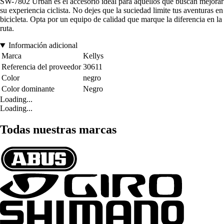
SW-7802 Urban es el accesorio ideal para aquellos que buscan mejorar
su experiencia ciclista. No dejes que la suciedad limite tus aventuras en
bicicleta. Opta por un equipo de calidad que marque la diferencia en la
ruta.
Información adicional
Marca
Kellys
Referencia del proveedor
30611
Color
negro
Color dominante
Negro
Loading...
Loading...
Todas nuestras marcas