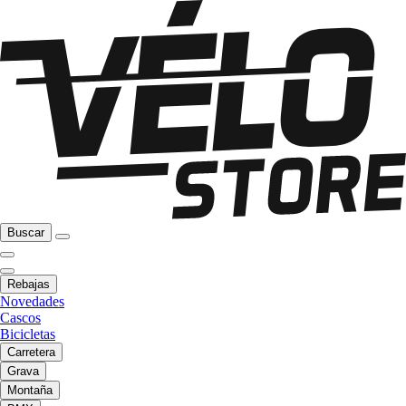
Buscar
Rebajas
Novedades
Cascos
Bicicletas
Carretera
Grava
Montaña