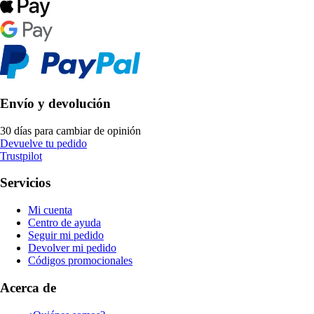
Envío y devolución
30 días para cambiar de opinión
Devuelve tu pedido
Trustpilot
Servicios
Mi cuenta
Centro de ayuda
Seguir mi pedido
Devolver mi pedido
Códigos promocionales
Acerca de