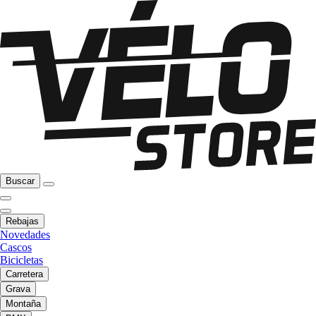
Buscar
Rebajas
Novedades
Cascos
Bicicletas
Carretera
Grava
Montaña