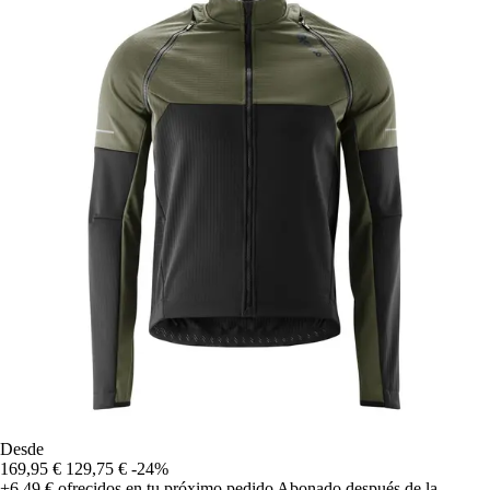
Desde
169,95 €
129,75 €
-24%
+6,49 €
ofrecidos en tu próximo pedido
Abonado después de la