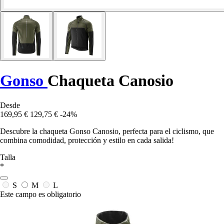
Gonso
Chaqueta Canosio
Desde
169,95 €
129,75 €
-24%
Descubre la chaqueta Gonso Canosio, perfecta para el ciclismo, que
combina comodidad, protección y estilo en cada salida!
Talla
*
S
M
L
Este campo es obligatorio