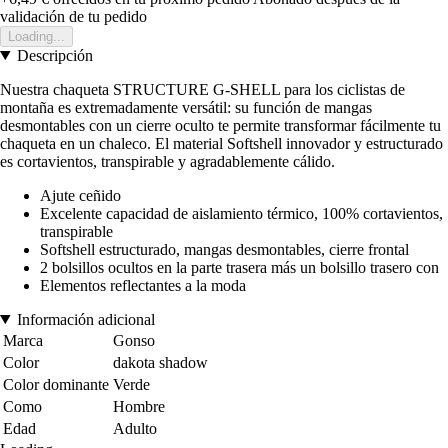
validación de tu pedido
Loading...
Descripción
Nuestra chaqueta STRUCTURE G-SHELL para los ciclistas de
montaña es extremadamente versátil: su función de mangas
desmontables con un cierre oculto te permite transformar fácilmente tu
chaqueta en un chaleco. El material Softshell innovador y estructurado
es cortavientos, transpirable y agradablemente cálido.
Ajute ceñido
Excelente capacidad de aislamiento térmico, 100% cortavientos,
transpirable
Softshell estructurado, mangas desmontables, cierre frontal
2 bolsillos ocultos en la parte trasera más un bolsillo trasero con
Elementos reflectantes a la moda
Información adicional
Marca
Gonso
Color
dakota shadow
Color dominante
Verde
Como
Hombre
Edad
Adulto