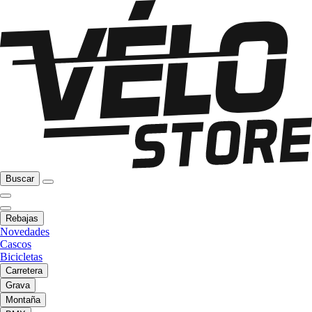
Buscar
Rebajas
Novedades
Cascos
Bicicletas
Carretera
Grava
Montaña