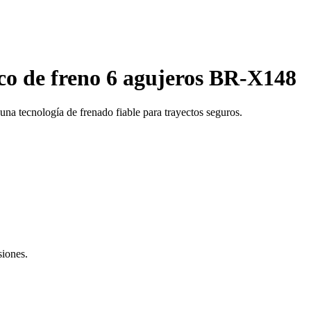
co de freno 6 agujeros BR-X148
na tecnología de frenado fiable para trayectos seguros.
siones.