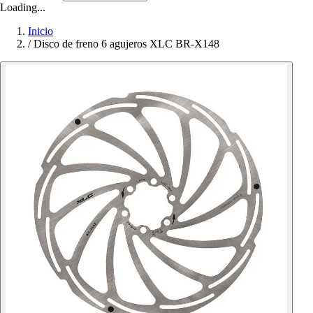
Loading...
Inicio
/
Disco de freno 6 agujeros XLC BR-X148