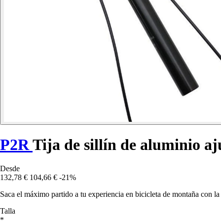
P2R
Tija de sillín de aluminio a
Desde
132,78 €
104,66 €
-21%
Saca el máximo partido a tu experiencia en bicicleta de montaña con la 
Talla
*