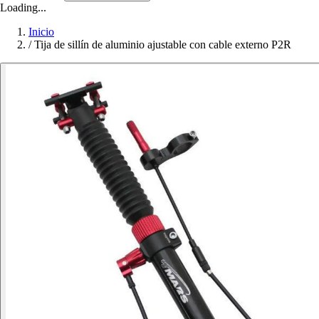
Loading...
Inicio
/
Tija de sillín de aluminio ajustable con cable externo P2R