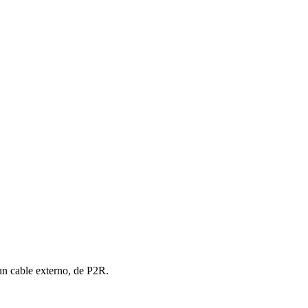
 un cable externo, de P2R.