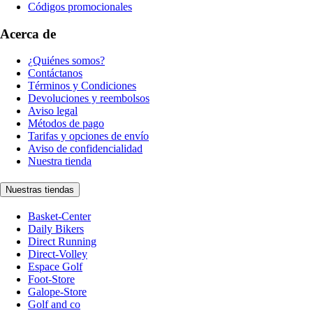
Códigos promocionales
Acerca de
¿Quiénes somos?
Contáctanos
Términos y Condiciones
Devoluciones y reembolsos
Aviso legal
Métodos de pago
Tarifas y opciones de envío
Aviso de confidencialidad
Nuestra tienda
Nuestras tiendas
Basket-Center
Daily Bikers
Direct Running
Direct-Volley
Espace Golf
Foot-Store
Galope-Store
Golf and co