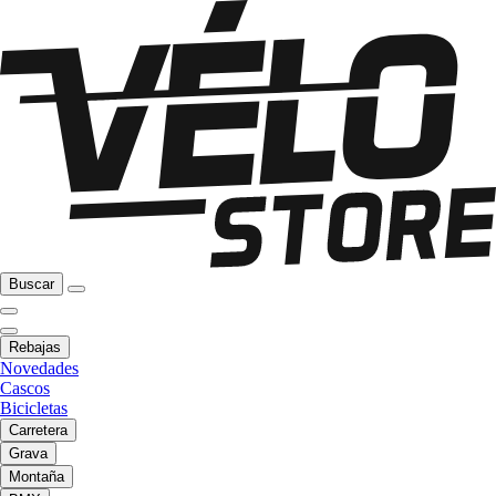
Buscar
Rebajas
Novedades
Cascos
Bicicletas
Carretera
Grava
Montaña