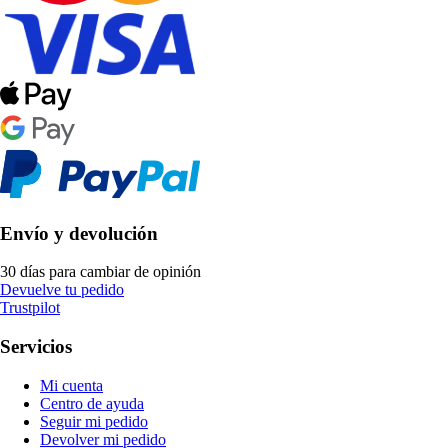
Envío y devolución
30 días para cambiar de opinión
Devuelve tu pedido
Trustpilot
Servicios
Mi cuenta
Centro de ayuda
Seguir mi pedido
Devolver mi pedido