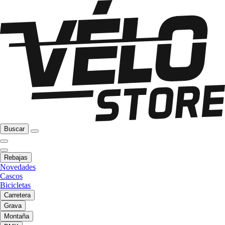
Buscar
Rebajas
Novedades
Cascos
Bicicletas
Carretera
Grava
Montaña