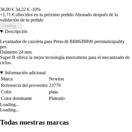
38,00 €
34,22 €
-10%
+1,71 €
ofrecidos en tu próximo pedido
Abonado después de la
validación de tu pedido
Loading...
Descripción
Levantador de cazoleta para Press-fit BB86/BB90 premium/quality
pro.
Diámetro 24 mm.
Super B ofrece la mejor tecnología innovations para el mecanizado de
ciclos.
Información adicional
Marca
Newton
Referencia del proveedor
23779
Color
plata
Color dominante
Plateado
Loading...
Loading...
Todas nuestras marcas