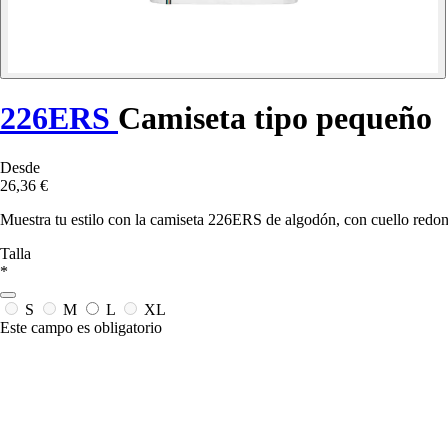
226ERS
Camiseta tipo pequeño
Desde
26,36 €
Muestra tu estilo con la camiseta 226ERS de algodón, con cuello redond
Talla
*
S
M
L
XL
Este campo es obligatorio