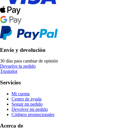
Envío y devolución
30 días para cambiar de opinión
Devuelve tu pedido
Trustpilot
Servicios
Mi cuenta
Centro de ayuda
Seguir mi pedido
Devolver mi pedido
Códigos promocionales
Acerca de