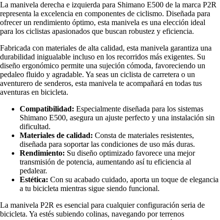
La manivela derecha e izquierda para Shimano E500 de la marca P2R
representa la excelencia en componentes de ciclismo. Diseñada para
ofrecer un rendimiento óptimo, esta manivela es una elección ideal
para los ciclistas apasionados que buscan robustez y eficiencia.
Fabricada con materiales de alta calidad, esta manivela garantiza una
durabilidad inigualable incluso en los recorridos más exigentes. Su
diseño ergonómico permite una sujeción cómoda, favoreciendo un
pedaleo fluido y agradable. Ya seas un ciclista de carretera o un
aventurero de senderos, esta manivela te acompañará en todas tus
aventuras en bicicleta.
Compatibilidad:
Especialmente diseñada para los sistemas
Shimano E500, asegura un ajuste perfecto y una instalación sin
dificultad.
Materiales de calidad:
Consta de materiales resistentes,
diseñada para soportar las condiciones de uso más duras.
Rendimiento:
Su diseño optimizado favorece una mejor
transmisión de potencia, aumentando así tu eficiencia al
pedalear.
Estética:
Con su acabado cuidado, aporta un toque de elegancia
a tu bicicleta mientras sigue siendo funcional.
La manivela P2R es esencial para cualquier configuración seria de
bicicleta. Ya estés subiendo colinas, navegando por terrenos