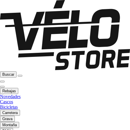
Buscar
Rebajas
Novedades
Cascos
Bicicletas
Carretera
Grava
Montaña