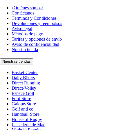
¿Quiénes somos?
Contáctanos
Términos y Condiciones
Devoluciones y reembolsos
Aviso legal
Métodos de pago
Tarifas y opciones de envío
Aviso de confidencialidad
Nuestra tienda
Nuestras tiendas
Basket-Center
Daily Bikers
Direct Running
Direct-Volley
Espace Golf
Foot-Store
Galope-Store
Golf and co
Handball-Store
House of Rugby
La sellerie de Maé
Made in Paradis