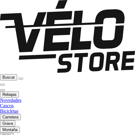
Buscar
Rebajas
Novedades
Cascos
Bicicletas
Carretera
Grava
Montaña