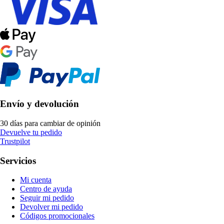
Envío y devolución
30 días para cambiar de opinión
Devuelve tu pedido
Trustpilot
Servicios
Mi cuenta
Centro de ayuda
Seguir mi pedido
Devolver mi pedido
Códigos promocionales