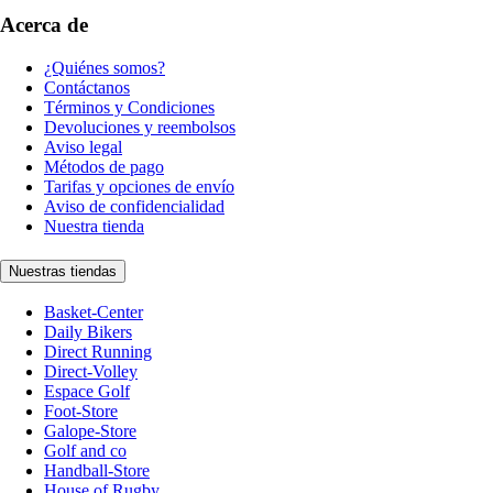
Acerca de
¿Quiénes somos?
Contáctanos
Términos y Condiciones
Devoluciones y reembolsos
Aviso legal
Métodos de pago
Tarifas y opciones de envío
Aviso de confidencialidad
Nuestra tienda
Nuestras tiendas
Basket-Center
Daily Bikers
Direct Running
Direct-Volley
Espace Golf
Foot-Store
Galope-Store
Golf and co
Handball-Store
House of Rugby