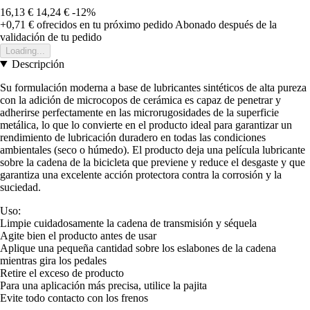
16,13 €
14,24 €
-12%
+0,71 €
ofrecidos en tu próximo pedido
Abonado después de la
validación de tu pedido
Loading...
Descripción
Su formulación moderna a base de lubricantes sintéticos de alta pureza
con la adición de microcopos de cerámica es capaz de penetrar y
adherirse perfectamente en las microrugosidades de la superficie
metálica, lo que lo convierte en el producto ideal para garantizar un
rendimiento de lubricación duradero en todas las condiciones
ambientales (seco o húmedo). El producto deja una película lubricante
sobre la cadena de la bicicleta que previene y reduce el desgaste y que
garantiza una excelente acción protectora contra la corrosión y la
suciedad.
Uso:
Limpie cuidadosamente la cadena de transmisión y séquela
Agite bien el producto antes de usar
Aplique una pequeña cantidad sobre los eslabones de la cadena
mientras gira los pedales
Retire el exceso de producto
Para una aplicación más precisa, utilice la pajita
Evite todo contacto con los frenos