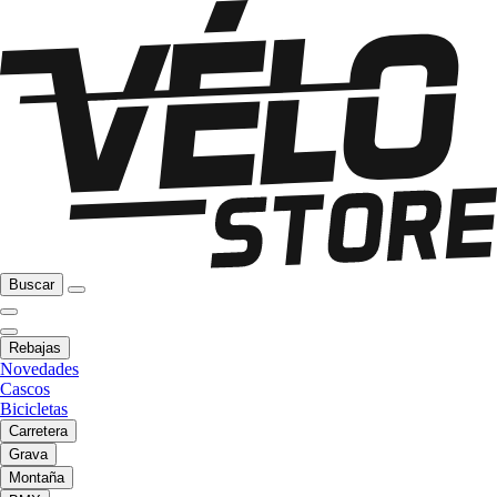
Buscar
Rebajas
Novedades
Cascos
Bicicletas
Carretera
Grava
Montaña