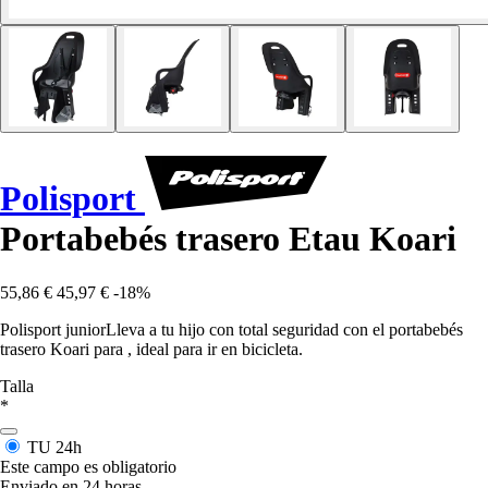
Polisport
Portabebés trasero Etau Koari
55,86 €
45,97 €
-18%
Polisport juniorLleva a tu hijo con total seguridad con el portabebés
trasero Koari para , ideal para ir en bicicleta.
Talla
*
TU
24h
Este campo es obligatorio
Enviado en 24 horas