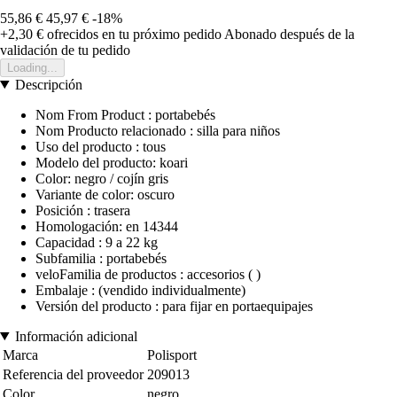
55,86 €
45,97 €
-18%
+2,30 €
ofrecidos en tu próximo pedido
Abonado después de la
validación de tu pedido
Loading...
Descripción
Nom From Product : portabebés
Nom Producto relacionado : silla para niños
Uso del producto : tous
Modelo del producto: koari
Color: negro / cojín gris
Variante de color: oscuro
Posición : trasera
Homologación: en 14344
Capacidad : 9 a 22 kg
Subfamilia : portabebés
veloFamilia de productos : accesorios ( )
Embalaje : (vendido individualmente)
Versión del producto : para fijar en portaequipajes
Información adicional
Marca
Polisport
Referencia del proveedor
209013
Color
negro