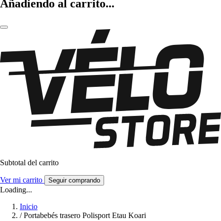
Añadiendo al carrito...
Subtotal del carrito
Ver mi carrito
Seguir comprando
Loading...
Inicio
/
Portabebés trasero Polisport Etau Koari