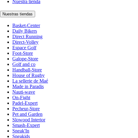
Nuestra tienda
Nuestras tiendas
Basket-Center
Daily Bikers
Direct Running
Direct-Volley
Espace Golf
Foot-Store
Galope-Store
Golf and co
Handball-Store
House of Rugby
La sellerie de Maé
Made in Paradis
Nauti-wave
On-Fight
Padel-Expert
Pecheur-Store
Pet and Garden
Slowood Interior
Smash-Expert
Sneak'In
Sneakids