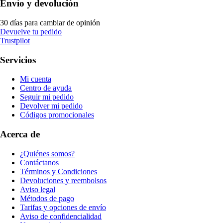
Envío y devolución
30 días para cambiar de opinión
Devuelve tu pedido
Trustpilot
Servicios
Mi cuenta
Centro de ayuda
Seguir mi pedido
Devolver mi pedido
Códigos promocionales
Acerca de
¿Quiénes somos?
Contáctanos
Términos y Condiciones
Devoluciones y reembolsos
Aviso legal
Métodos de pago
Tarifas y opciones de envío
Aviso de confidencialidad