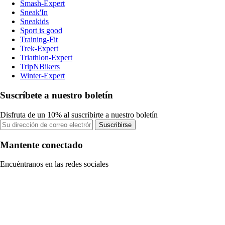
Smash-Expert
Sneak'In
Sneakids
Sport is good
Training-Fit
Trek-Expert
Triathlon-Expert
TripNBikers
Winter-Expert
Suscríbete a nuestro boletín
Disfruta de un 10% al suscribirte a nuestro boletín
Suscribirse
Mantente conectado
Encuéntranos en las redes sociales