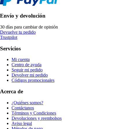
Envío y devolución
30 días para cambiar de opinión
Devuelve tu pedido
Trustpilot
Servicios
Mi cuenta
Centro de ayuda
Seguir mi pedido
Devolver mi pedido
Códigos promocionales
Acerca de
¿Quiénes somos?
Contáctanos
Términos y Condiciones
Devoluciones y reembolsos
Aviso legal
Métodos de pago