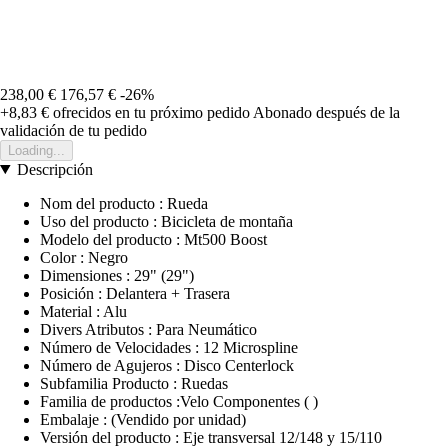
238,00 €
176,57 €
-26%
+8,83 €
ofrecidos en tu próximo pedido
Abonado después de la
validación de tu pedido
Loading...
Descripción
Nom del producto : Rueda
Uso del producto : Bicicleta de montaña
Modelo del producto : Mt500 Boost
Color : Negro
Dimensiones : 29" (29")
Posición : Delantera + Trasera
Material : Alu
Divers Atributos : Para Neumático
Número de Velocidades : 12 Microspline
Número de Agujeros : Disco Centerlock
Subfamilia Producto : Ruedas
Familia de productos :Velo Componentes ( )
Embalaje : (Vendido por unidad)
Versión del producto : Eje transversal 12/148 y 15/110