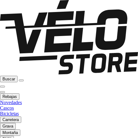
Buscar
Rebajas
Novedades
Cascos
Bicicletas
Carretera
Grava
Montaña