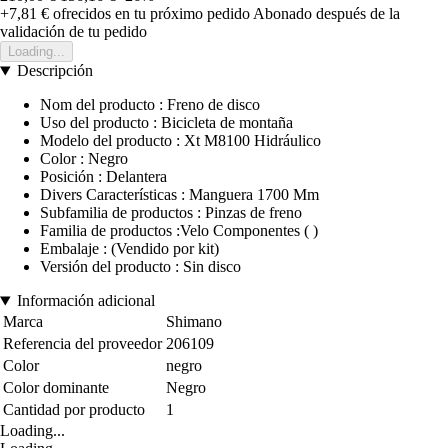
+7,81 €
ofrecidos en tu próximo pedido
Abonado después de la
validación de tu pedido
Loading...
Descripción
Nom del producto : Freno de disco
Uso del producto : Bicicleta de montaña
Modelo del producto : Xt M8100 Hidráulico
Color : Negro
Posición : Delantera
Divers Características : Manguera 1700 Mm
Subfamilia de productos : Pinzas de freno
Familia de productos :Velo Componentes ( )
Embalaje : (Vendido por kit)
Versión del producto : Sin disco
Información adicional
Marca
Shimano
Referencia del proveedor
206109
Color
negro
Color dominante
Negro
Cantidad por producto
1
Loading...