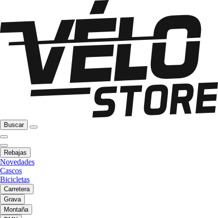
Buscar
Rebajas
Novedades
Cascos
Bicicletas
Carretera
Grava
Montaña