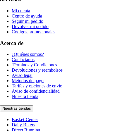
Mi cuenta
Centro de ayuda
Seguir mi pedido
Devolver mi pedido
Códigos promocionales
Acerca de
¿Quiénes somos?
Contáctanos
Términos y Condiciones
Devoluciones y reembolsos
Aviso legal
Métodos de pago
Tarifas y opciones de envío
Aviso de confidencialidad
Nuestra tienda
Nuestras tiendas
Basket-Center
Daily Bikers
Direct Running