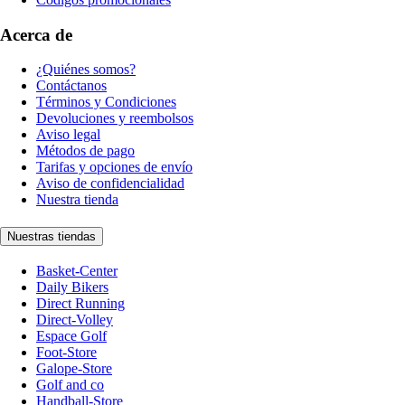
Acerca de
¿Quiénes somos?
Contáctanos
Términos y Condiciones
Devoluciones y reembolsos
Aviso legal
Métodos de pago
Tarifas y opciones de envío
Aviso de confidencialidad
Nuestra tienda
Nuestras tiendas
Basket-Center
Daily Bikers
Direct Running
Direct-Volley
Espace Golf
Foot-Store
Galope-Store
Golf and co
Handball-Store