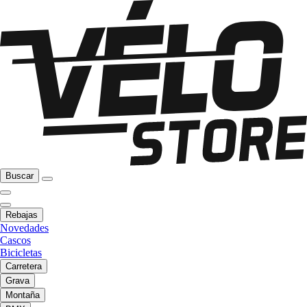
Buscar
Rebajas
Novedades
Cascos
Bicicletas
Carretera
Grava
Montaña