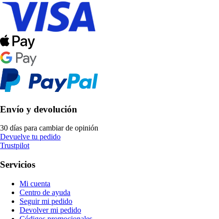
Envío y devolución
30 días para cambiar de opinión
Devuelve tu pedido
Trustpilot
Servicios
Mi cuenta
Centro de ayuda
Seguir mi pedido
Devolver mi pedido
Códigos promocionales