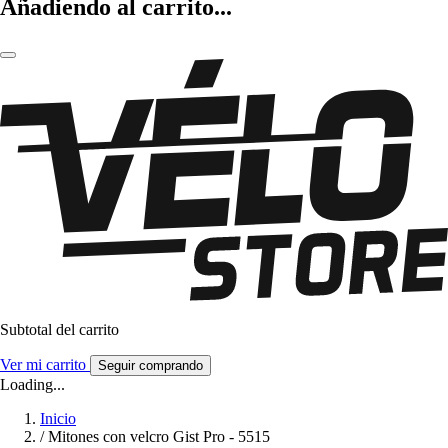
Añadiendo al carrito...
Subtotal del carrito
Ver mi carrito
Seguir comprando
Loading...
Inicio
/
Mitones con velcro Gist Pro - 5515