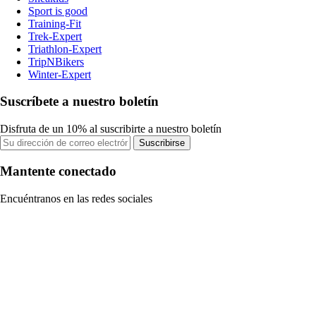
Sport is good
Training-Fit
Trek-Expert
Triathlon-Expert
TripNBikers
Winter-Expert
Suscríbete a nuestro boletín
Disfruta de un 10% al suscribirte a nuestro boletín
Suscribirse
Mantente conectado
Encuéntranos en las redes sociales