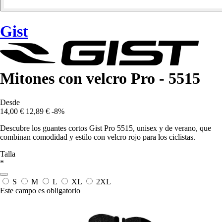
Gist
Mitones con velcro Pro - 5515
Desde
14,00 €
12,89 €
-8%
Descubre los guantes cortos Gist Pro 5515, unisex y de verano, que
combinan comodidad y estilo con velcro rojo para los ciclistas.
Talla
*
S
M
L
XL
2XL
Este campo es obligatorio