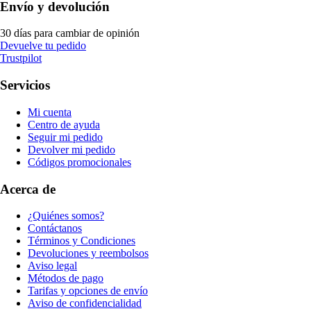
Envío y devolución
30 días para cambiar de opinión
Devuelve tu pedido
Trustpilot
Servicios
Mi cuenta
Centro de ayuda
Seguir mi pedido
Devolver mi pedido
Códigos promocionales
Acerca de
¿Quiénes somos?
Contáctanos
Términos y Condiciones
Devoluciones y reembolsos
Aviso legal
Métodos de pago
Tarifas y opciones de envío
Aviso de confidencialidad