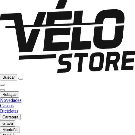
Buscar
Rebajas
Novedades
Cascos
Bicicletas
Carretera
Grava
Montaña