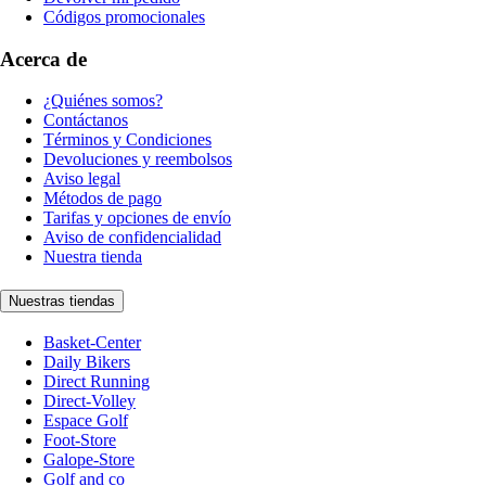
Códigos promocionales
Acerca de
¿Quiénes somos?
Contáctanos
Términos y Condiciones
Devoluciones y reembolsos
Aviso legal
Métodos de pago
Tarifas y opciones de envío
Aviso de confidencialidad
Nuestra tienda
Nuestras tiendas
Basket-Center
Daily Bikers
Direct Running
Direct-Volley
Espace Golf
Foot-Store
Galope-Store
Golf and co