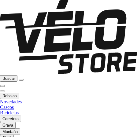
Buscar
Rebajas
Novedades
Cascos
Bicicletas
Carretera
Grava
Montaña