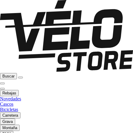
Buscar
Rebajas
Novedades
Cascos
Bicicletas
Carretera
Grava
Montaña