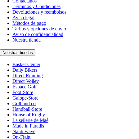
Contáctanos
Términos y Condiciones
Devoluciones y reembolsos
Aviso legal
Métodos de pago
Tarifas y opciones de envío
Aviso de confidencialidad
Nuestra tienda
Nuestras tiendas
Basket-Center
Daily Bikers
Direct Running
Direct-Volley
Espace Golf
Foot-Store
Galope-Store
Golf and co
Handball-Store
House of Rugby
La sellerie de Maé
Made in Paradis
Nauti-wave
On-Fight