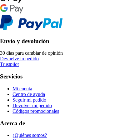
Envío y devolución
30 días para cambiar de opinión
Devuelve tu pedido
Trustpilot
Servicios
Mi cuenta
Centro de ayuda
Seguir mi pedido
Devolver mi pedido
Códigos promocionales
Acerca de
¿Quiénes somos?