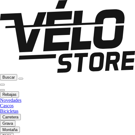
Buscar
Rebajas
Novedades
Cascos
Bicicletas
Carretera
Grava
Montaña