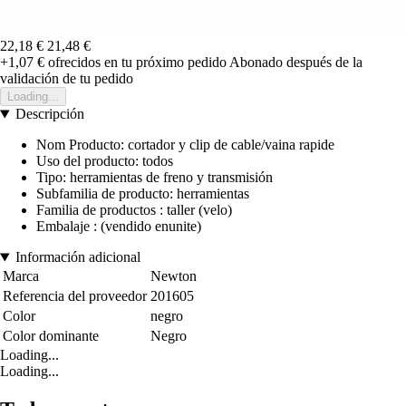
22,18 €
21,48 €
+1,07 €
ofrecidos en tu próximo pedido
Abonado después de la
validación de tu pedido
Loading...
Descripción
Nom Producto: cortador y clip de cable/vaina rapide
Uso del producto: todos
Tipo: herramientas de freno y transmisión
Subfamilia de producto: herramientas
Familia de productos : taller (velo)
Embalaje : (vendido enunite)
Información adicional
Marca
Newton
Referencia del proveedor
201605
Color
negro
Color dominante
Negro
Loading...
Loading...